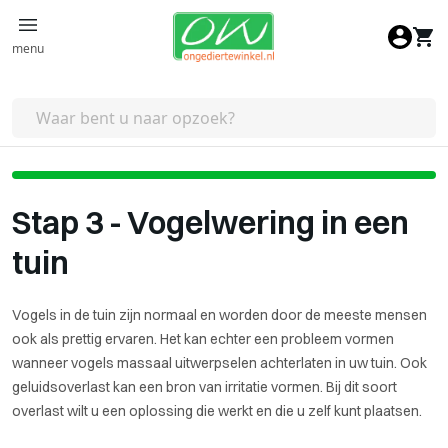
Ga naar de inhoud
menu
Stap 3 - Vogelwering in een
tuin
Vogels in de tuin zijn normaal en worden door de meeste mensen
ook als prettig ervaren. Het kan echter een probleem vormen
wanneer vogels massaal uitwerpselen achterlaten in uw tuin. Ook
geluidsoverlast kan een bron van irritatie vormen. Bij dit soort
overlast wilt u een oplossing die werkt en die u zelf kunt plaatsen.