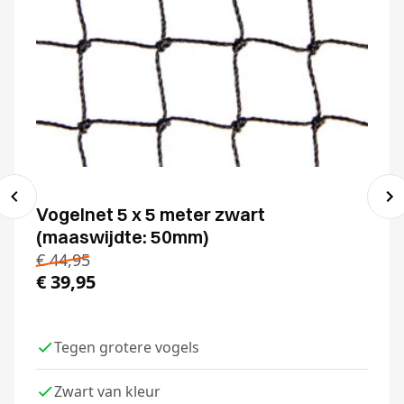
Vogelnet 5 x 5 meter zwart
(maaswijdte: 50mm)
€
44,95
€
39,95
Tegen grotere vogels
Zwart van kleur