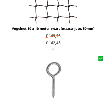
Vogelnet 10 x 10 meter zwart (maaswijdte: 50mm)
€
149,95
€
142,45
+