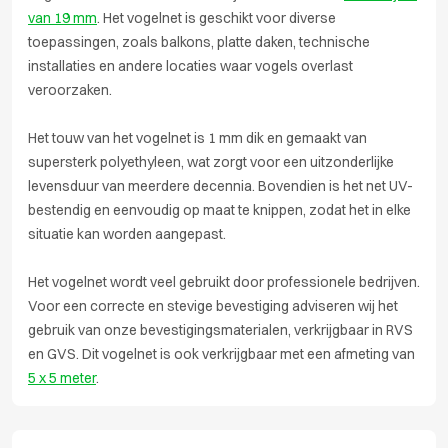
van 19 mm
. Het vogelnet is geschikt voor diverse
toepassingen, zoals balkons, platte daken, technische
installaties en andere locaties waar vogels overlast
veroorzaken.
Het touw van het vogelnet is 1 mm dik en gemaakt van
supersterk polyethyleen, wat zorgt voor een uitzonderlijke
levensduur van meerdere decennia. Bovendien is het net UV-
bestendig en eenvoudig op maat te knippen, zodat het in elke
situatie kan worden aangepast.
Het vogelnet wordt veel gebruikt door professionele bedrijven.
Voor een correcte en stevige bevestiging adviseren wij het
gebruik van onze bevestigingsmaterialen, verkrijgbaar in RVS
en GVS. Dit vogelnet is ook verkrijgbaar met een afmeting van
5 x 5 meter
.