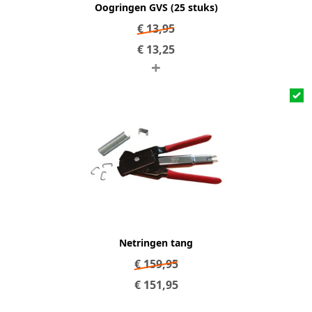
Oogringen GVS (25 stuks)
€
13,95
€
13,25
+
Netringen tang
€
159,95
€
151,95