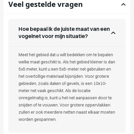
Veel gestelde vragen
Hoe bepaal ik de juiste maat van een
vogelnet voor mijn situatie?
Meet het gebied dat u wilt bedekken om te bepalen
welke maat geschikt is. Als het gebied kleiner is dan
5x5 meter, kunt u een 5x5-meter net gebruiken en
het overtollige materiaal bijsnijden. Voor grotere
gebieden, zoals daken of gevels, is een 10x10-
meter net vaak geschikt. Als de locatie
onregelmatig is, kunt u het net aanpassen door te
snijden of te vouwen. Voor grotere oppervlakken
zullen er ook meerdere netten naast elkaar moeten
worden gespannen.