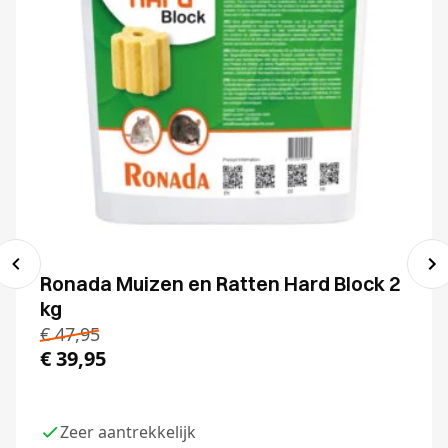
Ronada Muizen en Ratten Hard Block 2
kg
€
47,95
€
39,95
Zeer aantrekkelijk