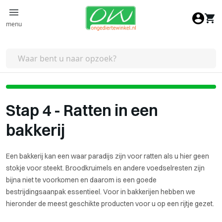
Ga naar de inhoud
menu
Stap 4 - Ratten in een
bakkerij
Een bakkerij kan een waar paradijs zijn voor ratten als u hier geen
stokje voor steekt. Broodkruimels en andere voedselresten zijn
bijna niet te voorkomen en daarom is een goede
bestrijdingsaanpak essentieel. Voor in bakkerijen hebben we
hieronder de meest geschikte producten voor u op een rijtje gezet.