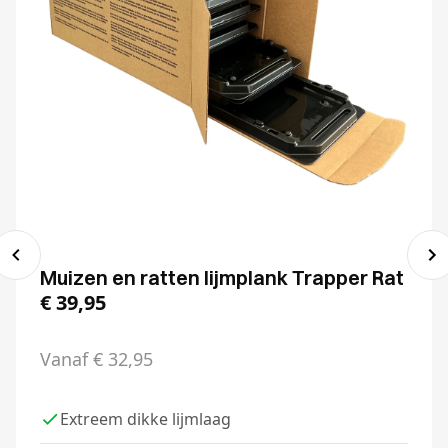
Muizen en ratten lijmplank Trapper Rat
€
39,95
Vanaf
€
32,95
Extreem dikke lijmlaag