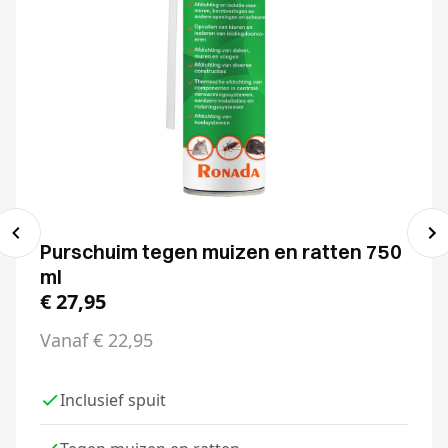
Purschuim tegen muizen en ratten 750
ml
€
27,95
Vanaf
€
22,95
Inclusief spuit