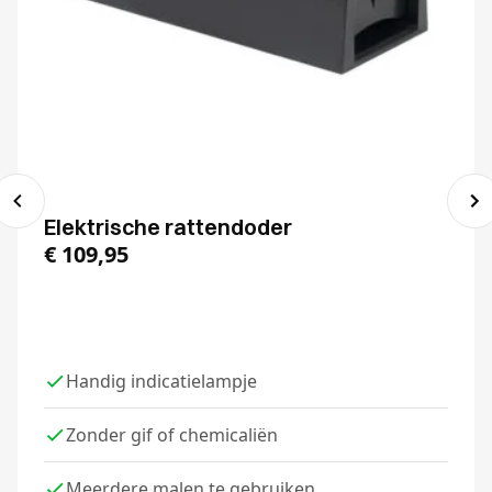
Elektrische rattendoder
€
109,95
Handig indicatielampje
Zonder gif of chemicaliën
Meerdere malen te gebruiken