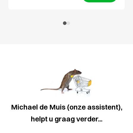
Michael de Muis (onze assistent),
helpt u graag verder...