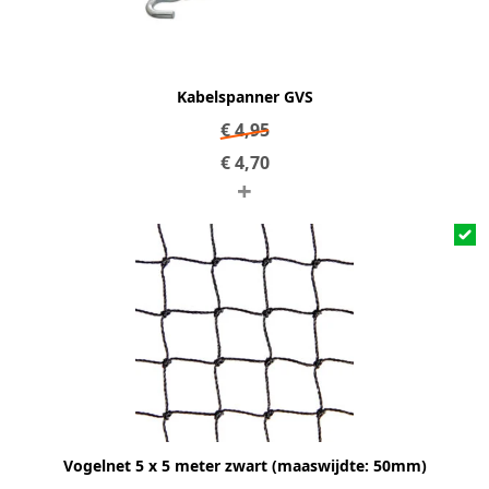
Kabelspanner GVS
€
4,95
€
4,70
+
Vogelnet 5 x 5 meter zwart (maaswijdte: 50mm)