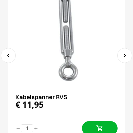
Kabelspanner RVS
€
11,95