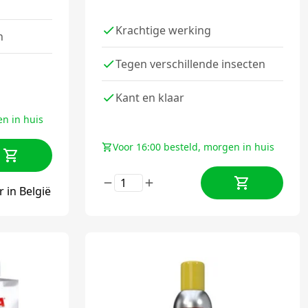
Krachtige werking
n
Tegen verschillende insecten
Kant en klaar
en in huis
Voor 16:00 besteld, morgen in huis
 in België