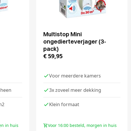
Multistop Mini
ongedierteverjager (3-
pack)
€
59,95
Voor meerdere kamers
 heen
3x zoveel meer dekking
m2
Klein formaat
en in huis
Voor 16:00 besteld, morgen in huis