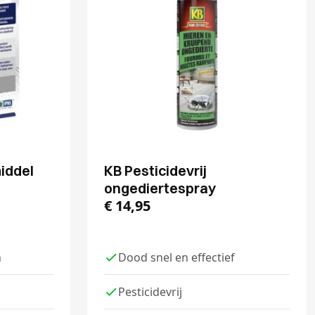
iddel
KB Pesticidevrij
ongediertespray
€
14,95
n
Dood snel en effectief
Pesticidevrij