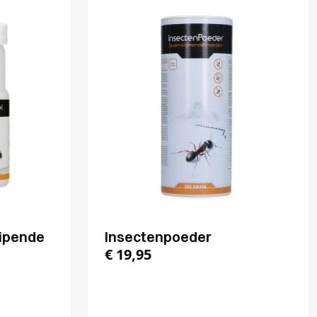
uipende
Insectenpoeder
€
19,95