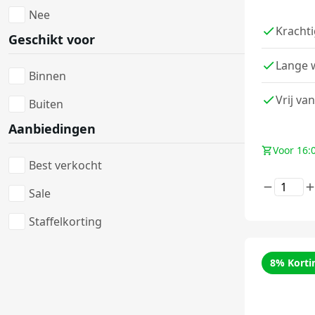
Nee
Kracht
Geschikt voor
Lange 
Binnen
Vrij van
Buiten
Aanbiedingen
Voor 16:
Best verkocht
Sale
Staffelkorting
8% Korti