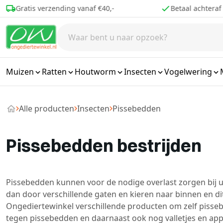
Ga naar de inhoud
Betaal achteraf
Voor 16.00 best
Muizen
Ratten
Houtworm
Insecten
Vogelwering
Alle producten
Insecten
Pissebedden
Pissebedden bestrijden
Pissebedden kunnen voor de nodige overlast zorgen bij u
dan door verschillende gaten en kieren naar binnen en dit 
Ongediertewinkel verschillende producten om zelf pisseb
tegen pissebedden en daarnaast ook nog valletjes en app