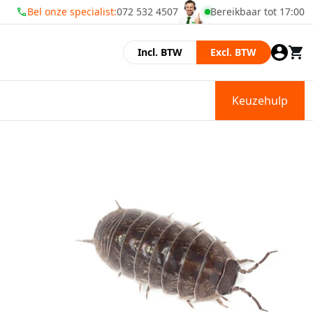
Bel onze specialist:
072 532 4507
Bereikbaar tot 17:00
Wij zijn geopend
Incl. BTW
Excl. BTW
Keuzehulp