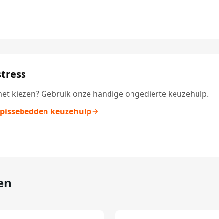
tress
et kiezen? Gebruik onze handige ongedierte keuzehulp.
 pissebedden keuzehulp
en