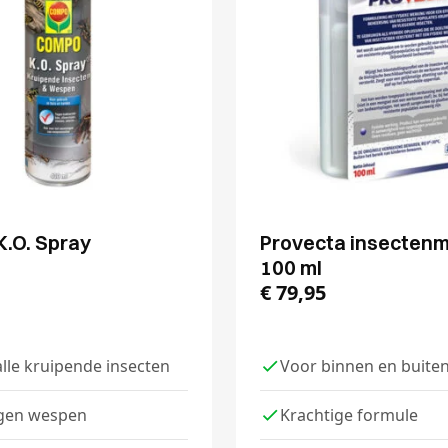
.O. Spray
Provecta insectenm
100 ml
€
79,95
lle kruipende insecten
Voor binnen en buite
gen wespen
Krachtige formule