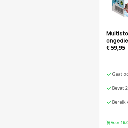
Multist
ongedie
€
59,95
Gaat o
Bevat 2
Bereik
Voor 16: