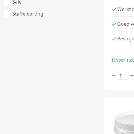
Sale
Werkt 
Staffelkorting
Goed v
Bestrij
Voor 16: