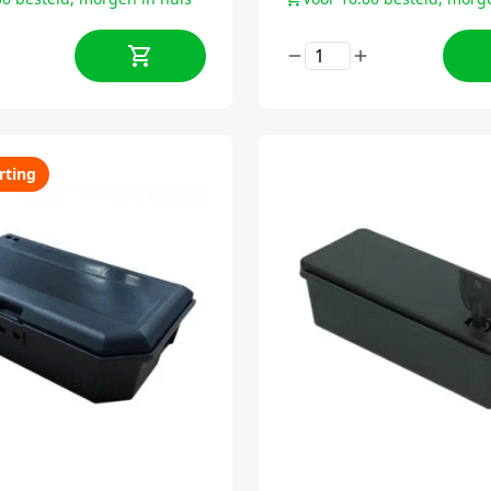
rting