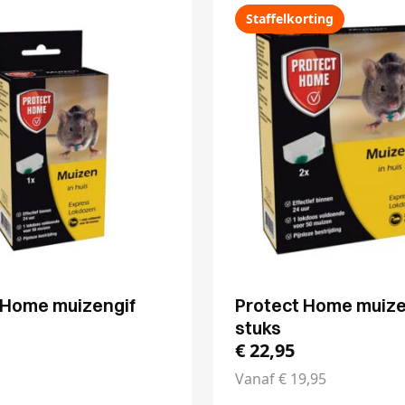
Staffelkorting
 Home muizengif
Protect Home muize
stuks
€
22,95
Vanaf
€
19,95