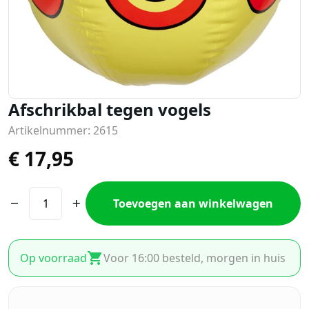
Afschrikbal tegen vogels
Artikelnummer: 2615
€
17,95
Toevoegen aan winkelwagen
Op voorraad
Voor 16:00 besteld, morgen in huis