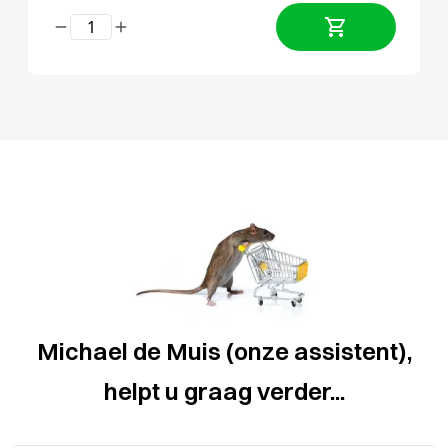
Michael de Muis (onze assistent),
helpt u graag verder...