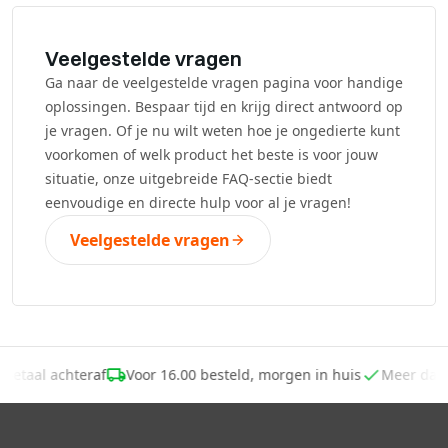
Veelgestelde vragen
Ga naar de veelgestelde vragen pagina voor handige
oplossingen. Bespaar tijd en krijg direct antwoord op
je vragen. Of je nu wilt weten hoe je ongedierte kunt
voorkomen of welk product het beste is voor jouw
situatie, onze uitgebreide FAQ-sectie biedt
eenvoudige en directe hulp voor al je vragen!
Veelgestelde vragen
Betaal achteraf
Voor 16.00 besteld, morgen in huis
Meer dan