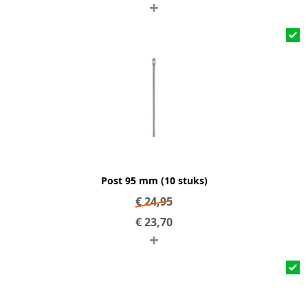
+
Post 95 mm (10 stuks)
€
24,95
€
23,70
+