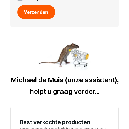
Verzenden
Michael de Muis (onze assistent),
helpt u graag verder...
Best verkochte producten
Deze topproducten hebben hun populariteit