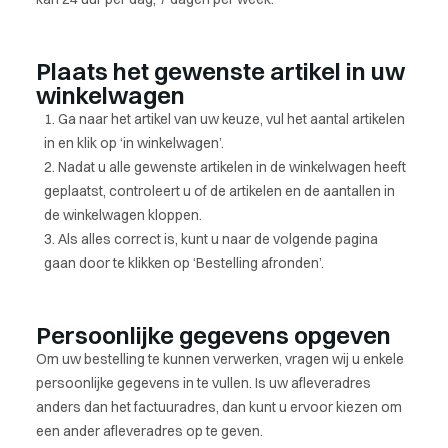
Plaats het gewenste artikel in uw
winkelwagen
Ga naar het artikel van uw keuze, vul het aantal artikelen
in en klik op ‘in winkelwagen’.
Nadat u alle gewenste artikelen in de winkelwagen heeft
geplaatst, controleert u of de artikelen en de aantallen in
de winkelwagen kloppen.
Als alles correct is, kunt u naar de volgende pagina
gaan door te klikken op ‘Bestelling afronden’.
Persoonlijke gegevens opgeven
Om uw bestelling te kunnen verwerken, vragen wij u enkele
persoonlijke gegevens in te vullen. Is uw afleveradres
anders dan het factuuradres, dan kunt u ervoor kiezen om
een ander afleveradres op te geven.