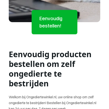
Eenvoudig
bestellen!
Eenvoudig producten
bestellen om zelf
ongedierte te
bestrijden
Welkom bij Ongediertewinkel.nl, uw online shop om zelf
ongedierte te bestrijden! Bestellen bij Ongediertewinkel.nl
kan 24 uur per dag, 7 dagen per week.