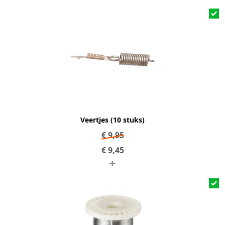
Veertjes (10 stuks)
€
9,95
€
9,45
+