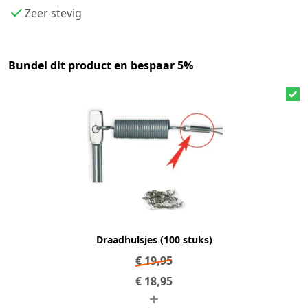
Zeer stevig
Bundel dit product en bespaar 5%
Draadhulsjes (100 stuks)
€
19,95
€
18,95
+