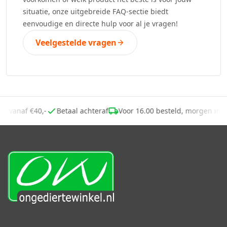
situatie, onze uitgebreide FAQ-sectie biedt
eenvoudige en directe hulp voor al je vragen!
Veelgestelde vragen
ing vanaf €40,-
Betaal achteraf
Voor 16.00 besteld, morgen in