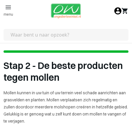
Ga naar de inhoud
menu
Stap 2 - De beste producten
tegen mollen
Mollen kunnen in uw tuin of uw terrein veel schade aanrichten aan
grasvelden en planten. Mollen verplaatsen zich regelmatig en
zullen doordoor meerdere molshopen creëren in hetzelfde gebied.
Gelukkig is er genoeg wat u zelf kunt doen om mollen te vangen of
te verjagen.