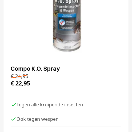
Compo K.O. Spray
€
24,95
€
22,95
Tegen alle kruipende insecten
Ook tegen wespen