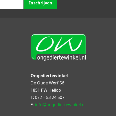
Inschrijven
Ongediertewinkel
De Oude Werf 56
1851 PW Heiloo
T:
072 – 53 24 507
E:
info@ongediertewinkel.nl