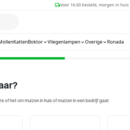
Voor 16.00 besteld, morgen in huis
Mollen
Katten
Boktor
Vliegenlampen
Overige
Ronada
waar?
 of het om muizen in huis of muizen in een bedrijf gaat.