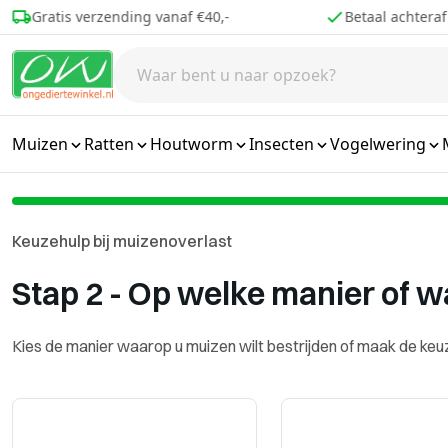
Ga naar de inhoud
Gratis verzending vanaf €40,-
Betaal achteraf
Muizen
Ratten
Houtworm
Insecten
Vogelwering
Keuzehulp bij muizenoverlast
Stap 2 - Op welke manier of 
Kies de manier waarop u muizen wilt bestrijden of maak de keuze