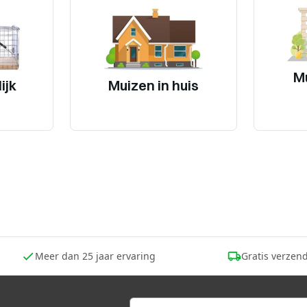
M
ijk
Muizen in huis
Meer dan 25 jaar ervaring
Gratis verzend