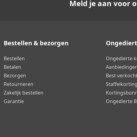
Meld je aan voor 
Bestellen & bezorgen
Ongediert
Bestellen
Ongedierte k
Betalen
Aanbiedinge
Bezorgen
Best verkoch
Retourneren
Staffelkortin
Zakelijk bestellen
Kortingsbon
Garantie
Ongedierte B