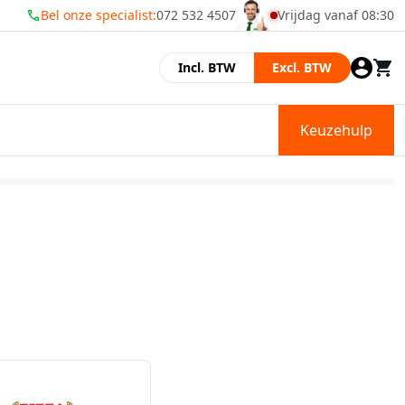
Bel onze specialist:
072 532 4507
Vrijdag vanaf 08:30
Momenteel zijn wij ge
Incl. BTW
Excl. BTW
Keuzehulp