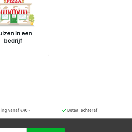
uizen in een
bedrijf
ing vanaf €40,-
Betaal achteraf