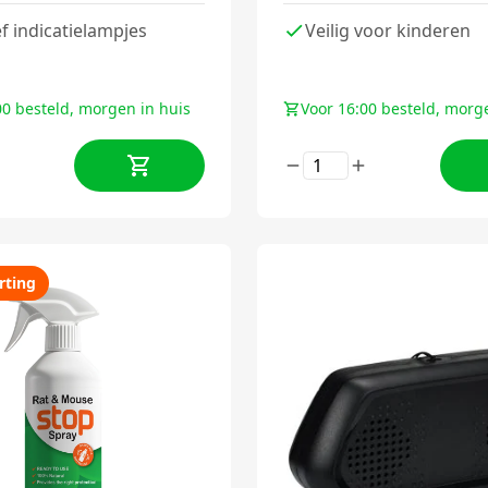
ef indicatielampjes
Veilig voor kinderen
00 besteld, morgen in huis
Voor 16:00 besteld, morg
rting