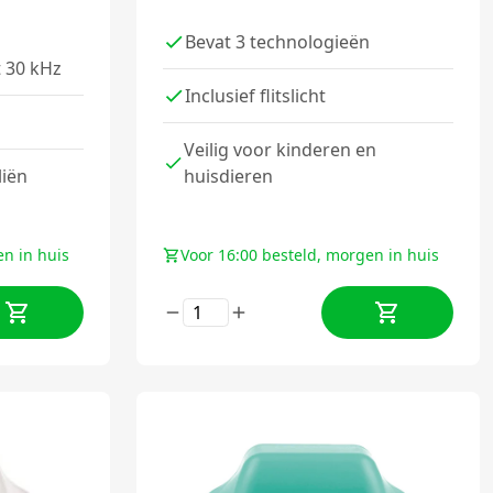
Bevat 3 technologieën
t 30 kHz
Inclusief flitslicht
Veilig voor kinderen en
liën
huisdieren
en in huis
Voor 16:00 besteld, morgen in huis