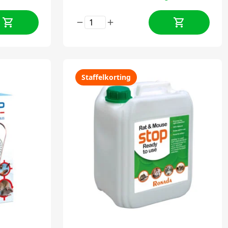
Staffelkorting