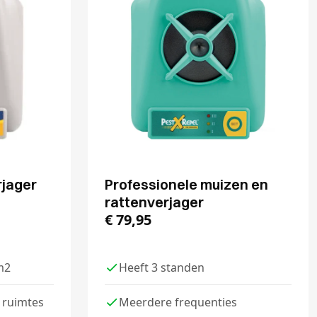
rjager
Professionele muizen en
rattenverjager
€
79,95
m2
Heeft 3 standen
 ruimtes
Meerdere frequenties