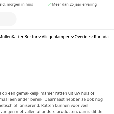
eld, morgen in huis
Meer dan 25 jaar ervaring
Mollen
Katten
Boktor
Vliegenlampen
Overige
Ronada
 u op een gemakkelijk manier ratten uit uw huis of
llemaal een ander bereik. Daarnaast hebben ze ook nog
etisch of ioniserend. Ratten kunnen voor veel
 vangen met vallen of andere producten, dan is dit de