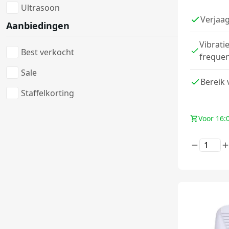
Ultrasoon
Verjaa
Aanbiedingen
Vibrati
Best verkocht
frequen
Sale
Bereik
Staffelkorting
Voor 16: