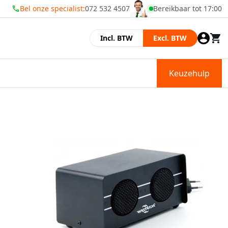
Bel onze specialist:
072 532 4507
Bereikbaar tot 17:00
Wij zijn geopend
Incl. BTW
Excl. BTW
Keuzehulp