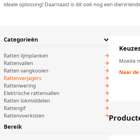
ideale oplossing! Daarnaast is dit ook nog een diervriende
Categorieën
Keuzes
Ratten lijmplanken
Moeite m
Rattenvallen
Ratten vangkooien
Naar de
Rattenverjagers
Rattenwering
Elektrische rattenvallen
Ratten lokmiddelen
Rattengif
Rattenvoerkisten
Product
Bereik