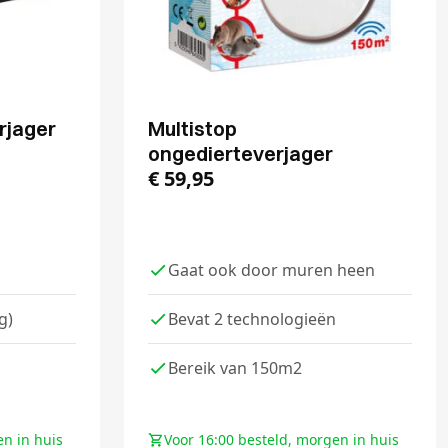
rjager
Multistop
ongedierteverjager
€
59,95
Gaat ook door muren heen
g)
Bevat 2 technologieën
Bereik van 150m2
en in huis
Voor 16:00 besteld, morgen in huis