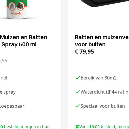
Muizen en Ratten
Ratten en muizenve
e Spray 500 ml
voor buiten
€
79,95
,95
snel
Bereik van 80m2
e spray
Waterdicht (IP44 ratin
 toepasbaar
Speciaal voor buiten
00 besteld, morgen in huis
Voor 16:00 besteld, morg