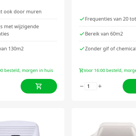
gt ook door muren
Frequenties van 20 to
es met wijzigende
ties
Bereik van 60m2
 van 130m2
Zonder gif of chemica
00 besteld, morgen in huis
Voor 16:00 besteld, morg