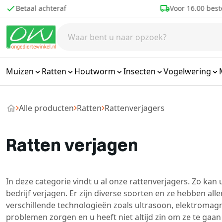
Ga naar de inhoud
Betaal achteraf
Voor 16.00 best
Muizen
Ratten
Houtworm
Insecten
Vogelwering
Alle producten
Ratten
Rattenverjagers
Ratten verjagen
In deze categorie vindt u al onze rattenverjagers. Zo kan
bedrijf verjagen. Er zijn diverse soorten en ze hebben a
verschillende technologieën zoals ultrasoon, elektromagn
problemen zorgen en u heeft niet altijd zin om ze te gaan