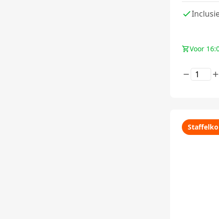
Inclusi
Voor 16:
Staffelko