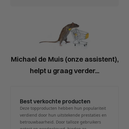
Michael de Muis (onze assistent),
helpt u graag verder...
Best verkochte producten
Deze topproducten hebben hun populariteit
verdiend door hun uitstekende prestaties en
betrouwbaarheid. Door talloze gebruikers
getest en goedgekeurd, bieden ze