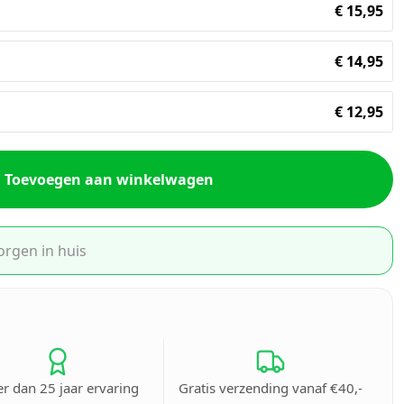
€
15,95
€
14,95
€
12,95
Toevoegen aan winkelwagen
orgen in huis
r dan 25 jaar ervaring
Gratis verzending vanaf €40,-