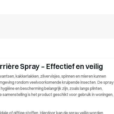
ière Spray – Effectief en veilig
antsen, kakkerlakken, zilvervisjes, spinnen en mieren kunnen
 omgeving rondom veelvoorkomende kruipende insecten. De spray
ygiëne en bescherming belangrijk zijn, zoals langs plinten,
e samenstelling is het product geschikt voor gebruik in woningen,
cidale of giftige stoffen. Hierdoor kan de spray veilig worden