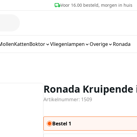
Voor 16.00 besteld, morgen in huis
Mollen
Katten
Boktor
Vliegenlampen
Overige
Ronada
Ronada Kruipende i
Artikelnummer: 1509
Bestel 1