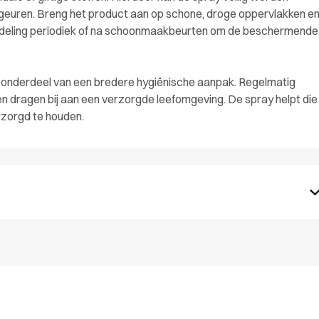
geuren. Breng het product aan op schone, droge oppervlakken e
handeling periodiek of na schoonmaakbeurten om de beschermende
 onderdeel van een bredere hygiënische aanpak. Regelmatig
en dragen bij aan een verzorgde leefomgeving. De spray helpt die
zorgd te houden.