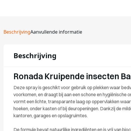
Beschrijving
Aanvullende informatie
Beschrijving
Ronada Kruipende insecten Barr
Deze spray is geschikt voor gebruik op plekken waar bedw
voorkomen, en draagt bij aan een schone en hygiënische
vormt een lichte, transparante laag op oppervlakken waar h
hoeken, onder kasten of bij deuropeningen. Dankzij de mild
kantoren, garages en opslagruimtes.
De formule bevat natuurlijke ingrediënten en is vrij van bio