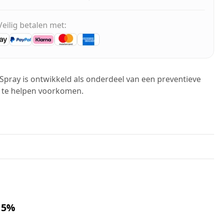
Veilig betalen met:
Spray is ontwikkeld als onderdeel van een preventieve
s te helpen voorkomen.
 5%