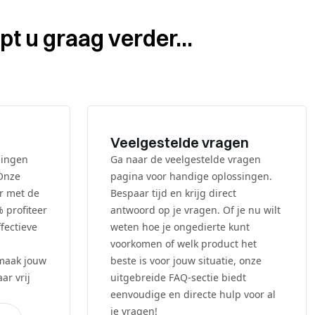
pt u graag verder...
Veelgestelde vragen
dingen
Ga naar de veelgestelde vragen
 Onze
pagina voor handige oplossingen.
ar met de
Bespaar tijd en krijg direct
% profiteer
antwoord op je vragen. Of je nu wilt
fectieve
weten hoe je ongedierte kunt
voorkomen of welk product het
 maak jouw
beste is voor jouw situatie, onze
ar vrij
uitgebreide FAQ-sectie biedt
eenvoudige en directe hulp voor al
je vragen!