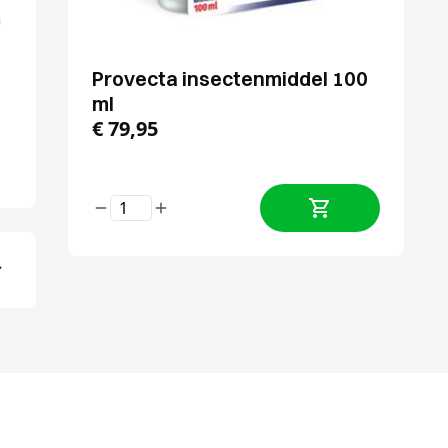
n
Provecta insectenmiddel 100
ml
€
79,95