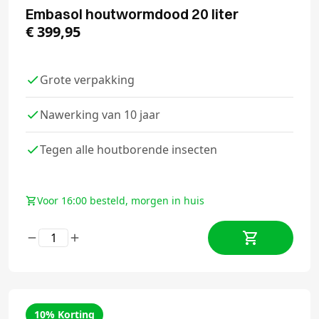
Embasol houtwormdood 20 liter
€
399,95
Grote verpakking
Nawerking van 10 jaar
Tegen alle houtborende insecten
Voor 16:00 besteld, morgen in huis
10% Korting