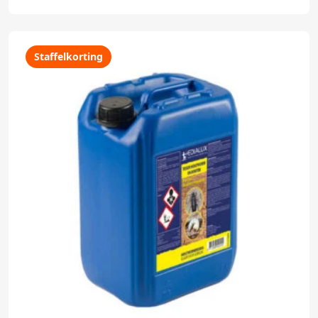
Staffelkorting