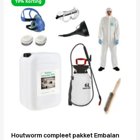
19% Korting
Houtworm compleet pakket Embalan