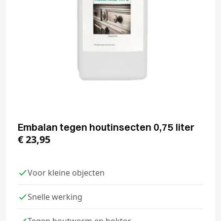
Embalan tegen houtinsecten 0,75 liter
€
23,95
Voor kleine objecten
Snelle werking
Tegen houtworm en boktor