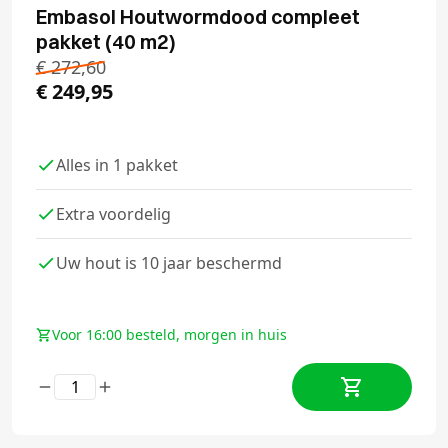
Embasol Houtwormdood compleet
pakket (40 m2)
€
272,60
€
249,95
Alles in 1 pakket
Extra voordelig
Uw hout is 10 jaar beschermd
Voor 16:00 besteld, morgen in huis