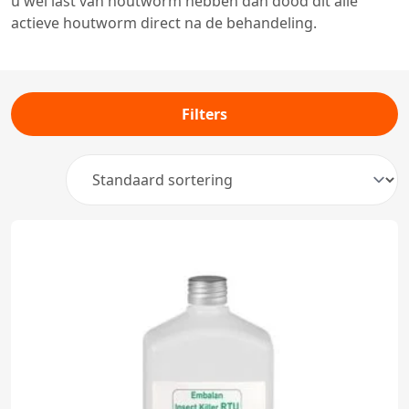
u wel last van houtworm hebben dan dood dit alle
actieve houtworm direct na de behandeling.
Filters