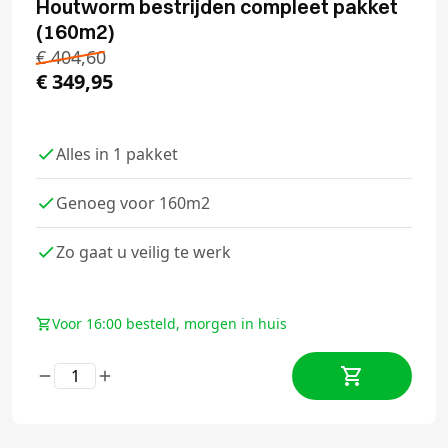
Houtworm bestrijden compleet pakket
(160m2)
€
404,60
€
349,95
Alles in 1 pakket
Genoeg voor 160m2
Zo gaat u veilig te werk
Voor 16:00 besteld, morgen in huis