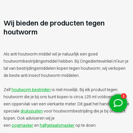
Wij bieden de producten tegen
houtworm
Als anti houtworm middel wil je natuurlijk een goed
houtwormbestrijdingsmiddel hebben. Bij Ongediertewinkel.nl kun je
tal van bestrijdingsmiddelen kopen tegen houtworm, wij verkopen
de beste anti insect houtworm middelen.
Zelf
houtworm bestrijden
is niet moeilijk. Bij elk product tegen
houtworm die je bij ons kunt kopen is circa 125 ml voldoende voor
een oppervlak van een vierkante meter. Dit gaat het handigst met de
speciale
drukspuiten
voor houtwormbestrijding die je bij ons kunt
kopen. Ook adviseren wij je
een
oogmasker
en
halfgelaatsmasker
op te doen.