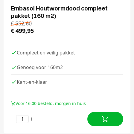
Embasol Houtwormdood compleet
pakket (160 m2)
€
552,60
€
499,95
Compleet en veilig pakket
Genoeg voor 160m2
Kant-en-klaar
Voor 16:00 besteld, morgen in huis