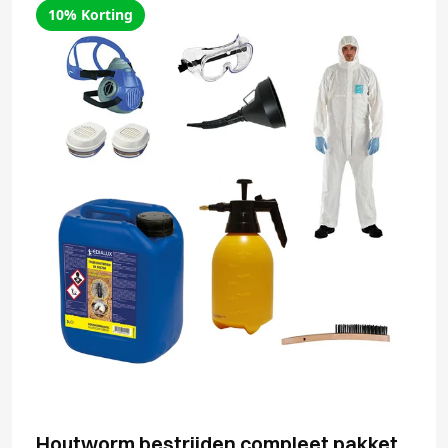
10% Korting
Houtworm bestrijden compleet pakket