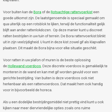
klapvallen.
Voor buiten kan de
Bora
of de
Rotsachtige rattenvoerkist
een
goede uitkomst zijn. De laatstgenoemde is speciaal gemaakt om
qua uiterlijk op een rotsblok te lijken, terwijl de functionaliteit gelijk
blijft aan ander rattenlokdozen. Op deze manier kunt u discreet
ratten bestrijden in uw tuin of terrein. De Bora rattenvoerkist blinkt
uit in zijn veelzijdigheid. U kunt in deze kist zowel gif als klapvallen
plaatsen. Dit maakt de Bora bijna voor elke situatie geschikt.
Voor ratten in uw plafon of muren is de beste oplossing
de
Hollewand voerdoos
. Deze discrete voerdoos is gemakkelijk te
monteren in de wand en kan met gif worden gevuld voor een
gerichte bestrijding. Van buiten is deze voerdoos ook niet
herkenbaar als een rattenvoerdoos. Dat maakt hem ook handig
voor in bijvoorbeeld de horeca.
Als u een dodelijke bestrijdingsmiddel niet prettig vind kunt u ook
kijken naar meer diervriendelijke opties zoals ons ruime