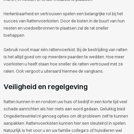
Herkenbaarheid en vertrouwen spelen een belangrijke rol bij het
succes van Rattenvoerkisten. Door de kisten in de buurt van hun
nesten en voedselbronnen te plaatsen zal de rat sneller
toehappen.
Gebruik nooit maar één rattenvoerkist. Bij de bestrijding van ratten
is het altijd goed om op meerdere paarden te wedden. Hoe meer
voerkisten u heeft staan hoe sneller de ratten vertrouwd met ze
raken. Ook vergoot u uiteraard hiermee de vangkans.
Veiligheid en regelgeving
Ratten kunnen in en rondom uw huis of bedrijf in een korte tijd veel
schade aanrichten als hier niets aan word gedaan. Gelukkig bied
Ongediertewinkel.nl genoeg opties om dit probleem zelf te kunnen
aanpakken. Rattenvoerkisten kunnen hier een sleutelrol in spelen.
Natuurlijk is het voor u en uw familie collega’s of huisdieren wel