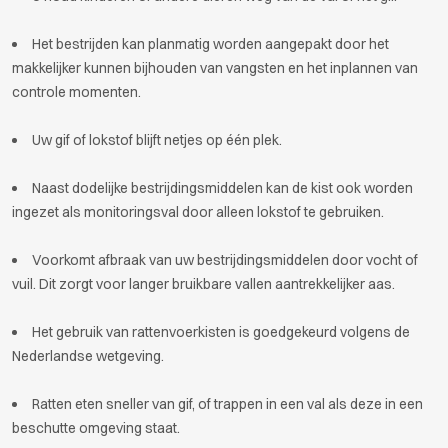
Het bestrijden kan planmatig worden aangepakt door het
makkelijker kunnen bijhouden van vangsten en het inplannen van
controle momenten.
Uw gif of lokstof blijft netjes op één plek.
Naast dodelijke bestrijdingsmiddelen kan de kist ook worden
ingezet als monitoringsval door alleen lokstof te gebruiken.
Voorkomt afbraak van uw bestrijdingsmiddelen door vocht of
vuil. Dit zorgt voor langer bruikbare vallen aantrekkelijker aas.
Het gebruik van rattenvoerkisten is goedgekeurd volgens de
Nederlandse wetgeving.
Ratten eten sneller van gif, of trappen in een val als deze in een
beschutte omgeving staat.