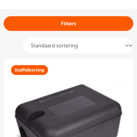
Filters
Staffelkorting