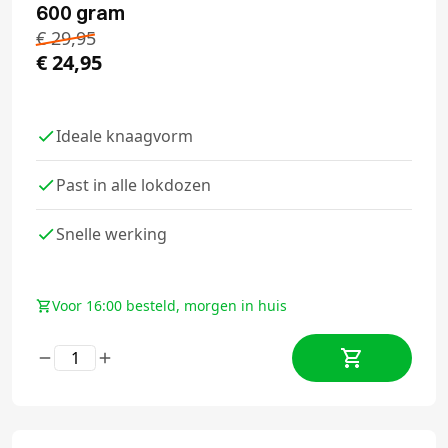
600 gram
€
29,95
€
24,95
Ideale knaagvorm
Past in alle lokdozen
Snelle werking
Voor 16:00 besteld, morgen in huis