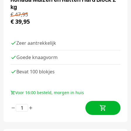
kg
€
47,95
€
39,95
Zeer aantrekkelijk
Goede knaagvorm
Bevat 100 blokjes
Voor 16:00 besteld, morgen in huis