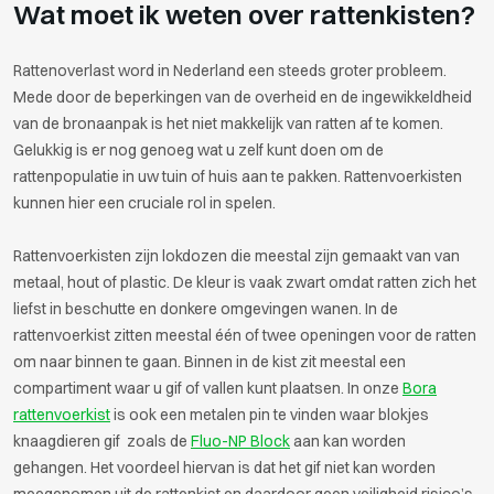
Wat moet ik weten over rattenkisten?
Rattenoverlast word in Nederland een steeds groter probleem.
Mede door de beperkingen van de overheid en de ingewikkeldheid
van de bronaanpak is het niet makkelijk van ratten af te komen.
Gelukkig is er nog genoeg wat u zelf kunt doen om de
rattenpopulatie in uw tuin of huis aan te pakken. Rattenvoerkisten
kunnen hier een cruciale rol in spelen.
Rattenvoerkisten zijn lokdozen die meestal zijn gemaakt van van
metaal, hout of plastic. De kleur is vaak zwart omdat ratten zich het
liefst in beschutte en donkere omgevingen wanen. In de
rattenvoerkist zitten meestal één of twee openingen voor de ratten
om naar binnen te gaan. Binnen in de kist zit meestal een
compartiment waar u gif of vallen kunt plaatsen. In onze
Bora
rattenvoerkist
is ook een metalen pin te vinden waar blokjes
knaagdieren gif zoals de
Fluo-NP Block
aan kan worden
gehangen. Het voordeel hiervan is dat het gif niet kan worden