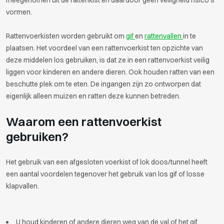
meegenomen uit de rattenkist en daardoor geen veiligheid risico’s
vormen.
Rattenvoerkisten worden gebruikt om
gif
en
rattenvallen
in te
plaatsen. Het voordeel van een rattenvoerkist ten opzichte van
deze middelen los gebruiken, is dat ze in een rattenvoerkist veilig
liggen voor kinderen en andere dieren. Ook houden ratten van een
beschutte plek om te eten. De ingangen zijn zo ontworpen dat
eigenlijk alleen muizen en ratten deze kunnen betreden.
Waarom een rattenvoerkist
gebruiken?
Het gebruik van een afgesloten voerkist of lok doos/tunnel heeft
een aantal voordelen tegenover het gebruik van los gif of losse
klapvallen.
U houd kinderen of andere dieren weg van de val of het gif.