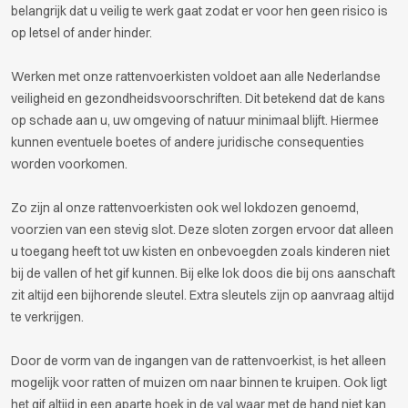
belangrijk dat u veilig te werk gaat zodat er voor hen geen risico is
op letsel of ander hinder.
Werken met onze rattenvoerkisten voldoet aan alle Nederlandse
veiligheid en gezondheidsvoorschriften. Dit betekend dat de kans
op schade aan u, uw omgeving of natuur minimaal blijft. Hiermee
kunnen eventuele boetes of andere juridische consequenties
worden voorkomen.
Zo zijn al onze rattenvoerkisten ook wel lokdozen genoemd,
voorzien van een stevig slot. Deze sloten zorgen ervoor dat alleen
u toegang heeft tot uw kisten en onbevoegden zoals kinderen niet
bij de vallen of het gif kunnen. Bij elke lok doos die bij ons aanschaft
zit altijd een bijhorende sleutel. Extra sleutels zijn op aanvraag altijd
te verkrijgen.
Door de vorm van de ingangen van de rattenvoerkist, is het alleen
mogelijk voor ratten of muizen om naar binnen te kruipen. Ook ligt
het gif altijd in een aparte hoek in de val waar met de hand niet kan