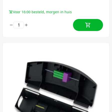
Voor 16:00 besteld, morgen in huis