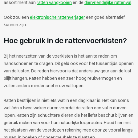
assortiment aan
ratten vangkooien
en de
diervriendelijke rattenval
.
Ook zou een
elektronische rattenverjager
een goed alternatief
kunnen zijn.
Hoe gebruik in de rattenvoerkisten?
Bij het neerzetten van de voerkisten is het aan te raden om
handschoenen te dragen. Dit geld ook voor het tussentijds openen
van de kisten. De reden hiervoor is dat anders uw geur aan de kist
blijft hangen. Ratten hebben een zeer hoog reukvermogen en
zullen anders minder snel in uw val lopen.
Ratten bestrijden is niet iets wat in een dag klaar is. Het kan soms
wel één a twee weken duren voordat de ratten een val in durven
lopen. Ratten zijn schuchtere dieren die het liefst beschut blijven en
gebruik maken van voor hun natuurlijke looproutes. Houd hier met
het plaatsen van de voerdozen rekening mee door ze vooral langs
muren, in hoeken of onder meubels te plaatsen.