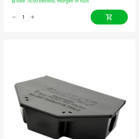
Voor 16:00 besteld, morgen in huis