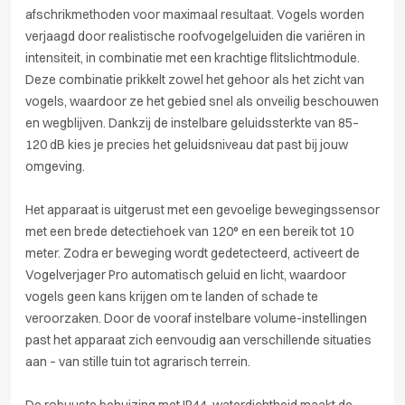
afschrikmethoden voor maximaal resultaat. Vogels worden
verjaagd door realistische roofvogelgeluiden die variëren in
intensiteit, in combinatie met een krachtige flitslichtmodule.
Deze combinatie prikkelt zowel het gehoor als het zicht van
vogels, waardoor ze het gebied snel als onveilig beschouwen
en wegblijven. Dankzij de instelbare geluidssterkte van 85–
120 dB kies je precies het geluidsniveau dat past bij jouw
omgeving.
Het apparaat is uitgerust met een gevoelige bewegingssensor
met een brede detectiehoek van 120° en een bereik tot 10
meter. Zodra er beweging wordt gedetecteerd, activeert de
Vogelverjager Pro automatisch geluid en licht, waardoor
vogels geen kans krijgen om te landen of schade te
veroorzaken. Door de vooraf instelbare volume-instellingen
past het apparaat zich eenvoudig aan verschillende situaties
aan – van stille tuin tot agrarisch terrein.