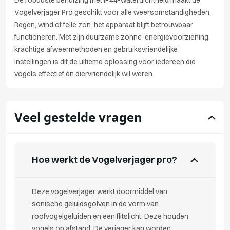
De robuuste behuizing met IP44-waterdichtheid maakt de
Vogelverjager Pro geschikt voor alle weersomstandigheden.
Regen, wind of felle zon: het apparaat blijft betrouwbaar
functioneren. Met zijn duurzame zonne-energievoorziening,
krachtige afweermethoden en gebruiksvriendelijke
instellingen is dit de ultieme oplossing voor iedereen die
vogels effectief én diervriendelijk wil weren.
Veel gestelde vragen
Hoe werkt de Vogelverjager pro?
Deze vogelverjager werkt doormiddel van
sonische geluidsgolven in de vorm van
roofvogelgeluiden en een flitslicht. Deze houden
vogels op afstand. De verjager kan worden