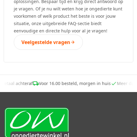
oplossingen. Bespaar tijd en krijg direct antwoord op
je vragen. Of je nu wilt weten hoe je ongedierte kunt
voorkomen of welk product het beste is voor jouw
situatie, onze uitgebreide FAQ-sectie biedt
eenvoudige en directe hulp voor al je vragen!
Veelgestelde vragen
Betaal achteraf
Voor 16.00 besteld, morgen in huis
Meer dan