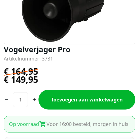
Vogelverjager Pro
Artikelnummer: 3731
€
164,95
€
149,95
Toevoegen aan winkelwagen
Op voorraad
Voor 16:00 besteld, morgen in huis