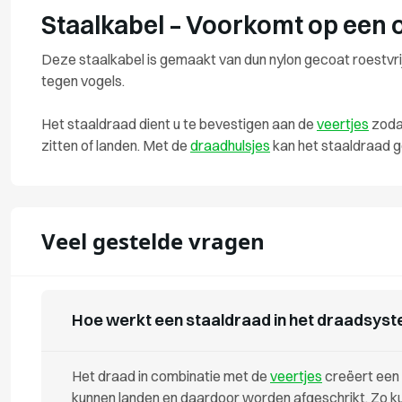
Staalkabel – Voorkomt op een 
Deze staalkabel is gemaakt van dun nylon gecoat roestvr
tegen vogels.
Het staaldraad dient u te bevestigen aan de
veertjes
zodat
zitten of landen. Met de
draadhulsjes
kan het staaldraad 
Veel gestelde vragen
Hoe werkt een staaldraad in het draadsys
Het draad in combinatie met de
veertjes
creëert een 
kunnen landen en daardoor worden afgeschrikt. Zo 