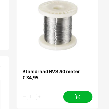
Staaldraad RVS 50 meter
€
34,95