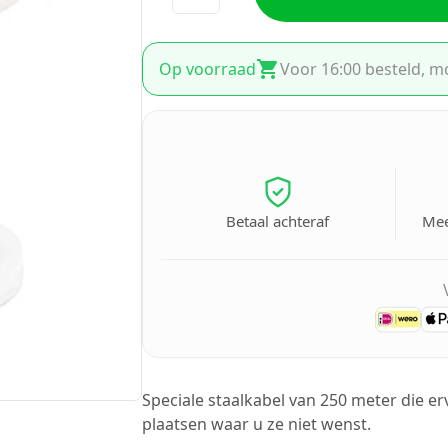
Op voorraad
Voor 16:00 besteld, m
Betaal achteraf
Mee
Speciale staalkabel van 250 meter die e
plaatsen waar u ze niet wenst.