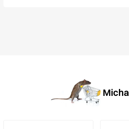
Michae