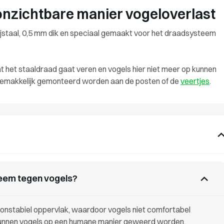
onzichtbare manier vogeloverlast
ijstaal, 0,5 mm dik en speciaal gemaakt voor het draadsysteem
 het staaldraad gaat veren en vogels hier niet meer op kunnen
gemakkelijk gemonteerd worden aan de posten of de
veertjes
.
teem tegen vogels?
onstabiel oppervlak, waardoor vogels niet comfortabel
kunnen vogels op een humane manier geweerd worden.