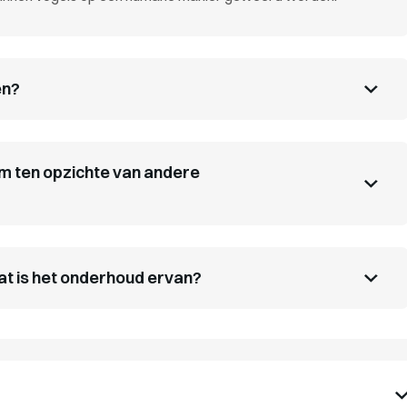
en?
m ten opzichte van andere
t is het onderhoud ervan?