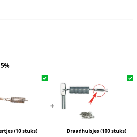
 5%
+
ertjes (10 stuks)
Draadhulsjes (100 stuks)