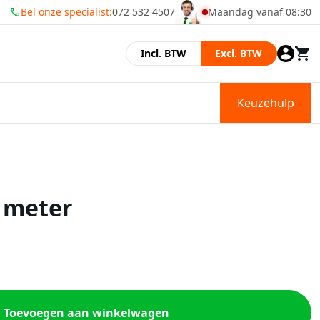
Bel onze specialist:
072 532 4507
Maandag vanaf 08:30
Momenteel zijn wij gesl
Incl. BTW
Excl. BTW
Keuzehulp
 meter
Toevoegen aan winkelwagen