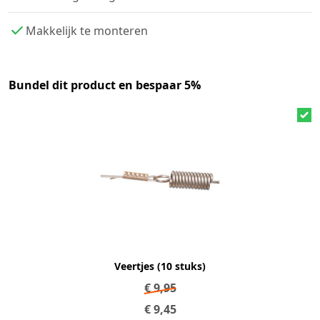
Makkelijk te monteren
Bundel dit product en bespaar 5%
Veertjes (10 stuks)
€
9,95
€
9,45