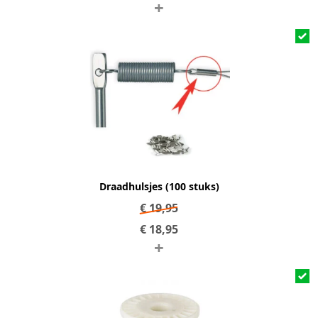
+
Draadhulsjes (100 stuks)
€
19,95
€
18,95
+