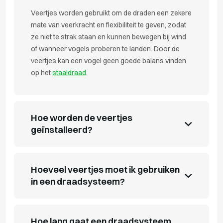
Veertjes worden gebruikt om de draden een zekere
mate van veerkracht en flexibiliteit te geven, zodat
ze niet te strak staan en kunnen bewegen bij wind
of wanneer vogels proberen te landen. Door de
veertjes kan een vogel geen goede balans vinden
op het
staaldraad
.
Hoe worden de veertjes
geïnstalleerd?
Hoeveel veertjes moet ik gebruiken
in een draadsysteem?
Hoe lang gaat een draadsysteem