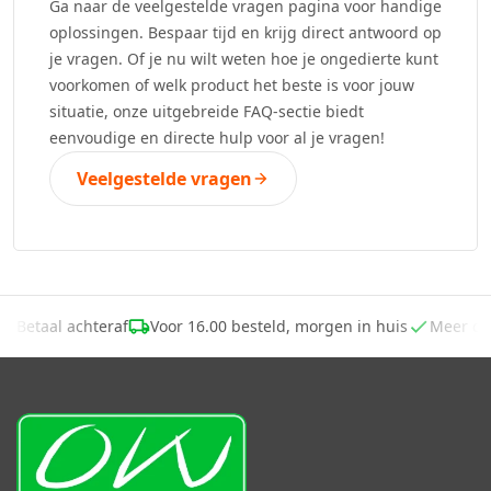
Ga naar de veelgestelde vragen pagina voor handige
oplossingen. Bespaar tijd en krijg direct antwoord op
je vragen. Of je nu wilt weten hoe je ongedierte kunt
voorkomen of welk product het beste is voor jouw
situatie, onze uitgebreide FAQ-sectie biedt
eenvoudige en directe hulp voor al je vragen!
Veelgestelde vragen
-
Betaal achteraf
Voor 16.00 besteld, morgen in huis
Meer d