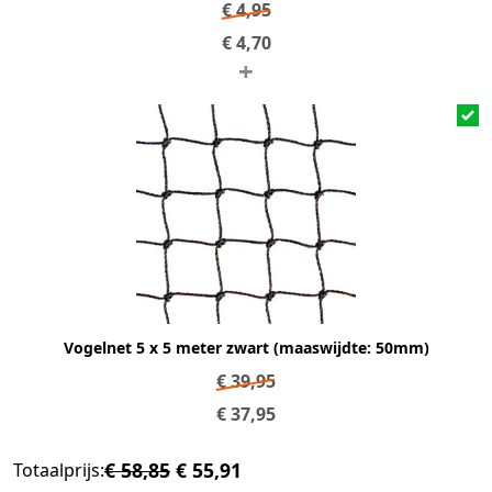
€
4,95
€
4,70
+
Vogelnet 5 x 5 meter zwart (maaswijdte: 50mm)
€
39,95
€
37,95
€ 58,85
€ 55,91
Totaalprijs: