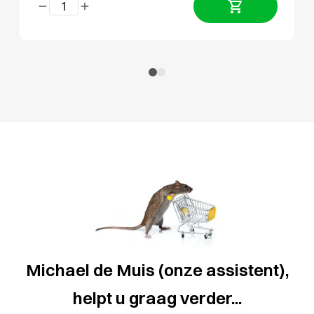
Michael de Muis (onze assistent),
helpt u graag verder...