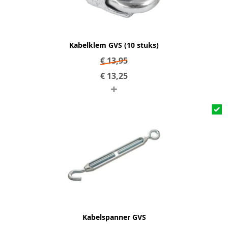
Kabelklem GVS (10 stuks)
€
13,95
€
13,25
+
Kabelspanner GVS