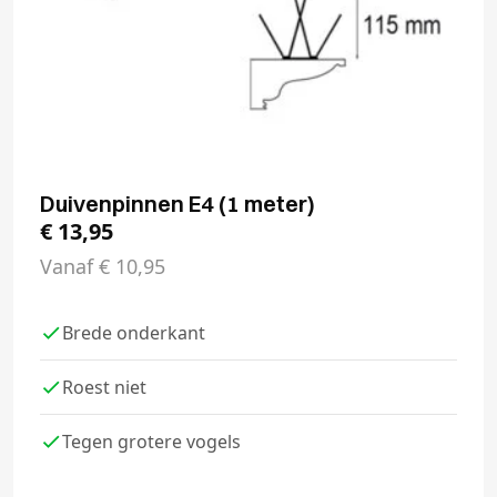
Duivenpinnen E4 (1 meter)
€
13,95
Vanaf
€
10,95
Brede onderkant
Roest niet
Tegen grotere vogels