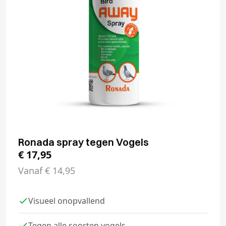
Ronada spray tegen Vogels
€
17,95
Vanaf
€
14,95
Visueel onopvallend
Tegen alle soorten vogels