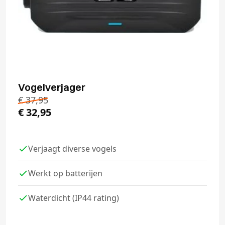
Vogelverjager
€
37,95
€
32,95
Verjaagt diverse vogels
Werkt op batterijen
Waterdicht (IP44 rating)