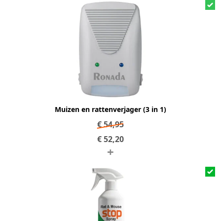
Muizen en rattenverjager (3 in 1)
€
54,95
€
52,20
+