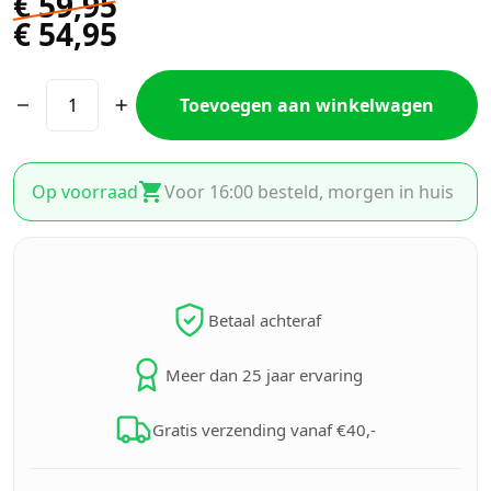
€
59,95
€
54,95
Toevoegen aan winkelwagen
Op voorraad
Voor 16:00 besteld, morgen in huis
Betaal achteraf
Meer dan 25 jaar ervaring
Gratis verzending vanaf €40,-