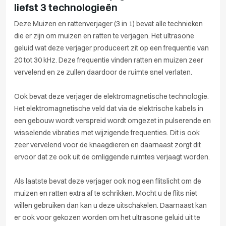
liefst 3 technologieën
Deze Muizen en rattenverjager (3 in 1) bevat alle technieken
die er zijn om muizen en ratten te verjagen. Het ultrasone
geluid wat deze verjager produceert zit op een frequentie van
20 tot 30 kHz. Deze frequentie vinden ratten en muizen zeer
vervelend en ze zullen daardoor de ruimte snel verlaten.
Ook bevat deze verjager de elektromagnetische technologie.
Het elektromagnetische veld dat via de elektrische kabels in
een gebouw wordt verspreid wordt omgezet in pulserende en
wisselende vibraties met wijzigende frequenties. Dit is ook
zeer vervelend voor de knaagdieren en daarnaast zorgt dit
ervoor dat ze ook uit de omliggende ruimtes verjaagt worden.
Als laatste bevat deze verjager ook nog een flitslicht om de
muizen en ratten extra af te schrikken. Mocht u de flits niet
willen gebruiken dan kan u deze uitschakelen. Daarnaast kan
er ook voor gekozen worden om het ultrasone geluid uit te