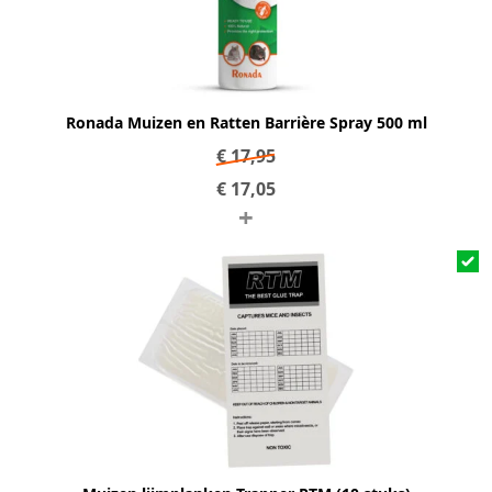
Ronada Muizen en Ratten Barrière Spray 500 ml
€
17,95
€
17,05
+