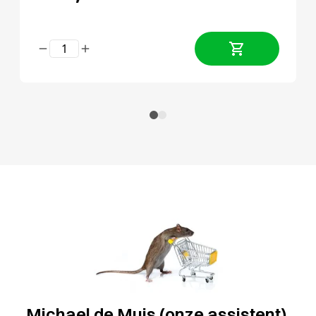
Michael de Muis (onze assistent),