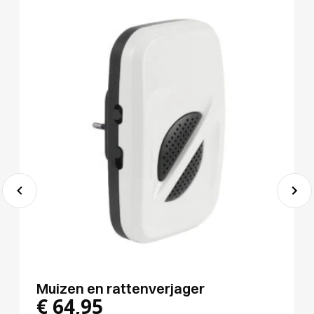
Muizen en rattenverjager
€
64,95