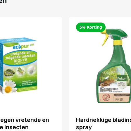
en
5% Korting
tegen vretende en
Hardnekkige bladin
e insecten
spray