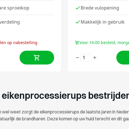
are sproeikop
Brede vulopening
verdeling
Makkelijk in gebruik
llen op nabestelling
Voor 16:00 besteld, morg
e eikenprocessierups bestrijde
n wel weet zorgt de eikenprocessierups de laatste jaren in Nede
atuurlijk de brandharen. Deze komen op uw huid terecht en dit gaat 