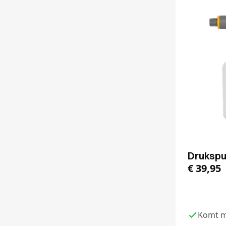
Drukspui
€
39,95
Komt m