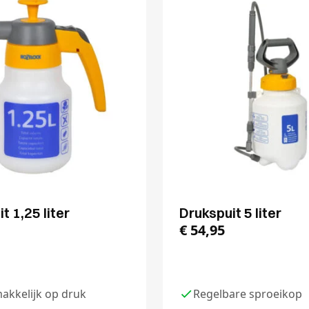
t 1,25 liter
Drukspuit 5 liter
€
54,95
akkelijk op druk
Regelbare sproeikop