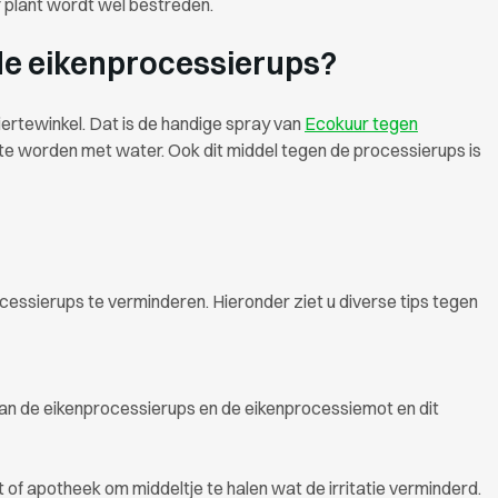
 plant wordt wel bestreden.
 de eikenprocessierups?
diertewinkel. Dat is de handige spray van
Ecokuur tegen
d te worden met water. Ook dit middel tegen de processierups is
ocessierups te verminderen. Hieronder ziet u diverse tips tegen
n van de eikenprocessierups en de eikenprocessiemot en dit
of apotheek om middeltje te halen wat de irritatie verminderd.