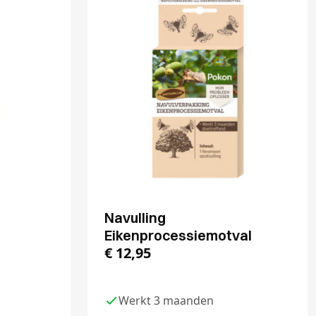
Navulling
Eikenprocessiemotval
€
12,95
Werkt 3 maanden