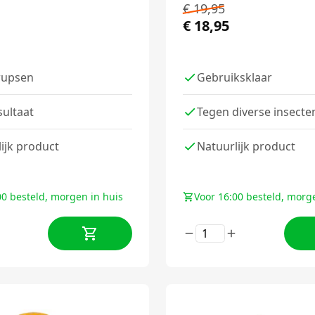
€
19,95
€
18,95
rupsen
Gebruiksklaar
sultaat
Tegen diverse insecte
ijk product
Natuurlijk product
00 besteld, morgen in huis
Voor 16:00 besteld, morg