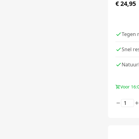
€
24,95
Tegen 
Snel re
Natuurl
Voor 16: