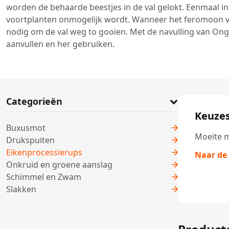
worden de behaarde beestjes in de val gelokt. Eenmaal in
voortplanten onmogelijk wordt. Wanneer het feromoon van
nodig om de val weg to gooien. Met de navulling van Onge
aanvullen en her gebruiken.
Categorieën
Keuzes
Buxusmot
Moeite m
Drukspuiten
Eikenprocessierups
Naar de
Onkruid en groene aanslag
Schimmel en Zwam
Slakken