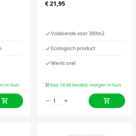
€
21,95
Voldoende voor 300m2
n
Ecologisch product
Werkt snel
en in huis
Voor 16:00 besteld, morgen in huis