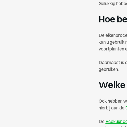
Gelukkig hebbe
Hoe be
De eikenproces
kan u gebruik
voortplanten 
Daarnaast is 
gebruiken.
Welke 
Ook hebben wij
hierbij aan de
De
Ecokuur co