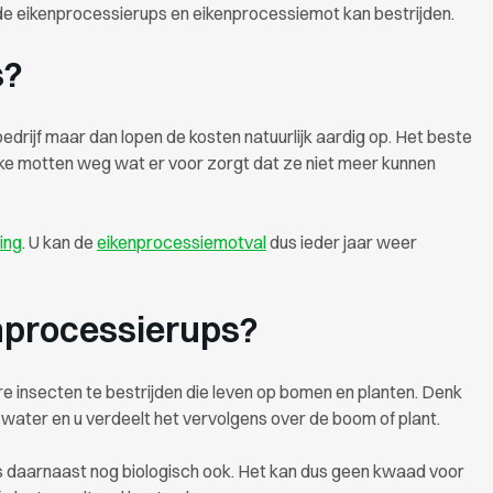
 de eikenprocessierups en eikenprocessiemot kan bestrijden.
s?
edrijf maar dan lopen de kosten natuurlijk aardig op. Het beste
jke motten weg wat er voor zorgt dat ze niet meer kunnen
ling
. U kan de
eikenprocessiemotval
dus ieder jaar weer
enprocessierups?
e insecten te bestrijden die leven op bomen en planten. Denk
 water en u verdeelt het vervolgens over de boom of plant.
 daarnaast nog biologisch ook. Het kan dus geen kwaad voor