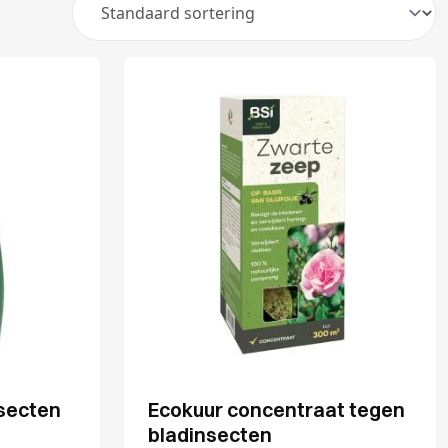
secten
Ecokuur concentraat tegen
bladinsecten