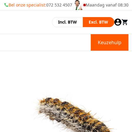
Bel onze specialist:
072 532 4507
Maandag vanaf 08:30
Momenteel zijn wij gesl
Incl. BTW
Excl. BTW
Keuzehulp