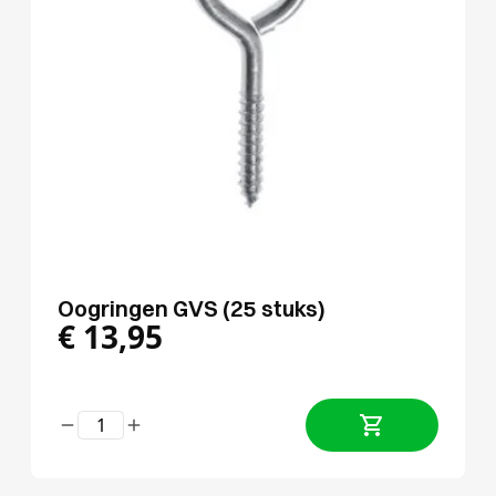
Oogringen GVS (25 stuks)
€
13,95