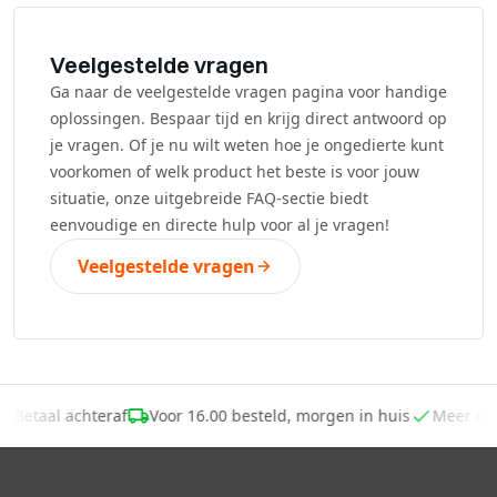
Veelgestelde vragen
Ga naar de veelgestelde vragen pagina voor handige
oplossingen. Bespaar tijd en krijg direct antwoord op
je vragen. Of je nu wilt weten hoe je ongedierte kunt
voorkomen of welk product het beste is voor jouw
situatie, onze uitgebreide FAQ-sectie biedt
eenvoudige en directe hulp voor al je vragen!
Veelgestelde vragen
-
Betaal achteraf
Voor 16.00 besteld, morgen in huis
Meer da