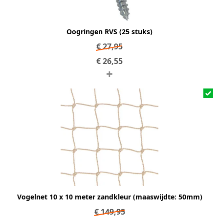
Oogringen RVS (25 stuks)
€
27,95
€
26,55
+
Vogelnet 10 x 10 meter zandkleur (maaswijdte: 50mm)
€
149,95