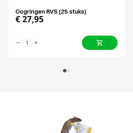
Oogringen RVS (25 stuks)
€
27,95