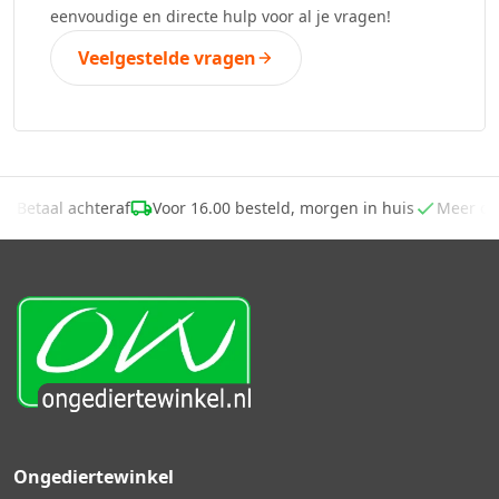
eenvoudige en directe hulp voor al je vragen!
Veelgestelde vragen
-
Betaal achteraf
Voor 16.00 besteld, morgen in huis
Meer d
Ongediertewinkel