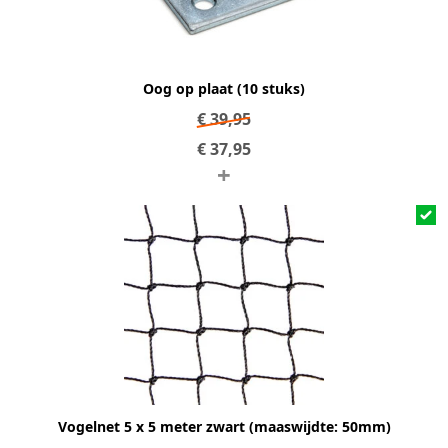
Oog op plaat (10 stuks)
€
39,95
€
37,95
+
Vogelnet 5 x 5 meter zwart (maaswijdte: 50mm)