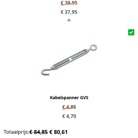
€
39,95
€
37,95
+
Kabelspanner GVS
€
4,95
€
4,70
€ 84,85
€ 80,61
Totaalprijs: