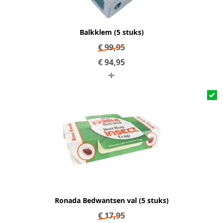
Balkklem (5 stuks)
€
99,95
€
94,95
+
Ronada Bedwantsen val (5 stuks)
€
17,95