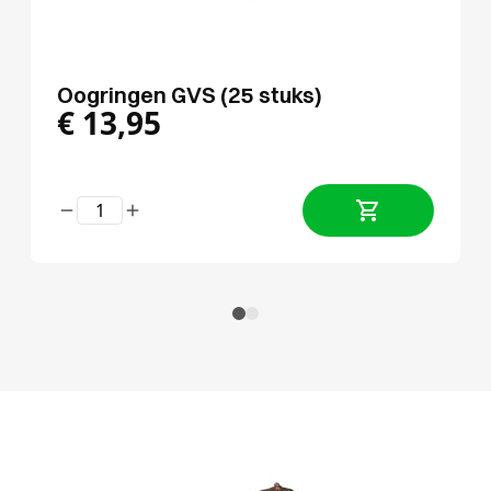
Oogringen GVS (25 stuks)
€
13,95