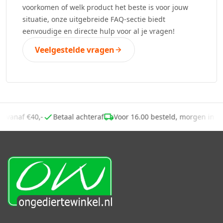
voorkomen of welk product het beste is voor jouw
situatie, onze uitgebreide FAQ-sectie biedt
eenvoudige en directe hulp voor al je vragen!
Veelgestelde vragen
ng vanaf €40,-
Betaal achteraf
Voor 16.00 besteld, morgen in 