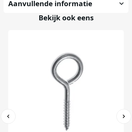
Aanvullende informatie
Bekijk ook eens