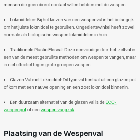
mensen die geen direct contact willen hebben met de wespen.
Lokmiddelen: Bij het kiezen van een wespenval is het belangrijk
om het juiste lokmiddel te gebruiken. Ongediertewinkel heeft zowel
normale als biologische wespen lokmiddelen in huis.
Traditionele Plastic Flesval: Deze eenvoudige doe-het-zelfval is
een van de meest gebruikte methoden om wespen te vangen, maar
is niet effectief tegen grote groepen wespen.
Glazen Val met Lokmiddel: Dit type val bestaat uit een glazen pot
of kom met een nauwe opening en een zoet lokmiddel binnenin.
Een duurzaam alternatief van de glazen val is de
ECO-
wespenpot
of een
wespen vangzak
.
Plaatsing van de Wespenval