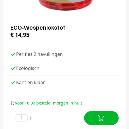
ECO-Wespenlokstof
€
14,95
Per fles 2 navullingen
Ecologisch
Kant en klaar
Voor 16:00 besteld, morgen in huis