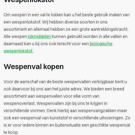
Om wespen in een val te lokken kan u het beste gebruik maken van
een wespenlokstof. Wij hebben diverse soorten in ons
assortiment en allemaal hebben ze een grote aantrekkingskracht.
Alle wespen
lokmiddelen
kunnen gebruikt worden in alle vallen en
daarnaast kan u bij ons ook terecht voor een
biologische
wespenlokstof.
Wespenval kopen
Voor de aanschaf van de beste wespenvallen verkrijgbaar bent u
ook daarvoor bij ons aan het juiste adres. We bieden een breed
assortiment aan wespenvallen voor elke vorm van
wespenoverlast. Wespenvallen zijn bij ons te krijgen in
verschillende vormen. Denk hierbij aan wespenvangzakken maar
ook een wespenval van kunststof in verschillende uitvoeringen. Zo
is er voor iedere binnen en buitensituatie een geschikte wespenval
te koop.