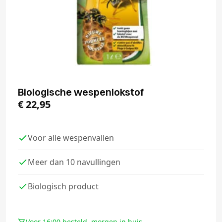
Biologische wespenlokstof
€
22,95
Voor alle wespenvallen
Meer dan 10 navullingen
Biologisch product
Voor 16:00 besteld, morgen in huis