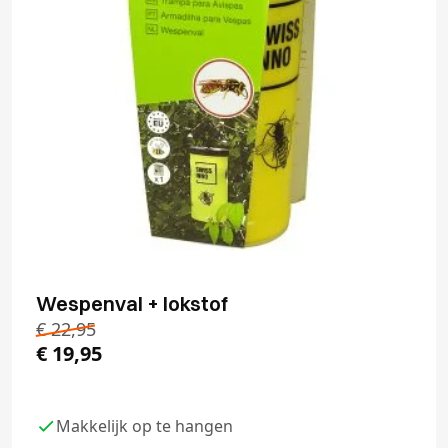
Wespenval + lokstof
€
22,95
€
19,95
Makkelijk op te hangen