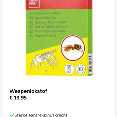
Wespenlokstof
€
13,95
Sterke aantrekkingskracht