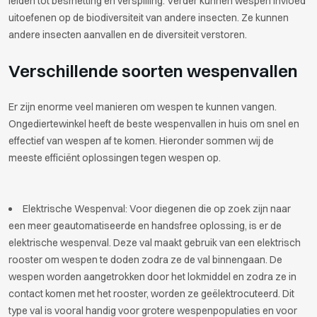
leiden tot besmetting en verspilling. Verder kunnen wespen invloed
uitoefenen op de biodiversiteit van andere insecten. Ze kunnen
andere insecten aanvallen en de diversiteit verstoren.
Verschillende soorten wespenvallen
Er zijn enorme veel manieren om wespen te kunnen vangen.
Ongediertewinkel heeft de beste wespenvallen in huis om snel en
effectief van wespen af te komen. Hieronder sommen wij de
meeste efficiënt oplossingen tegen wespen op.
Elektrische Wespenval: Voor diegenen die op zoek zijn naar
een meer geautomatiseerde en handsfree oplossing, is er de
elektrische wespenval. Deze val maakt gebruik van een elektrisch
rooster om wespen te doden zodra ze de val binnengaan. De
wespen worden aangetrokken door het lokmiddel en zodra ze in
contact komen met het rooster, worden ze geëlektrocuteerd. Dit
type val is vooral handig voor grotere wespenpopulaties en voor