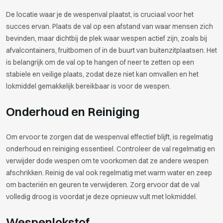
De locatie waar je de wespenval plaatst, is cruciaal voor het
succes ervan. Plaats de val op een afstand van waar mensen zich
bevinden, maar dichtbij de plek waar wespen actief zijn, zoals bij
afvalcontainers, fruitbomen of in de buurt van buitenzitplaatsen. Het
is belangrijk om de val op te hangen of neer te zetten op een
stabiele en veilige plaats, zodat deze niet kan omvallen en het
lokmiddel gemakkelijk bereikbaar is voor de wespen.
Onderhoud en Reiniging
Om ervoor te zorgen dat de wespenval effectief blijft, is regelmatig
onderhoud en reiniging essentieel. Controleer de val regelmatig en
verwijder dode wespen om te voorkomen dat ze andere wespen
afschrikken. Reinig de val ook regelmatig met warm water en zeep
om bacteriën en geuren te verwijderen. Zorg ervoor dat de val
volledig droog is voordat je deze opnieuw vult met lokmiddel.
Wespenlokstof