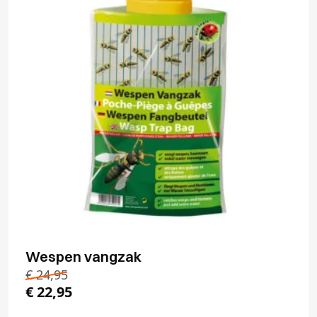
Wespen vangzak
€
24,95
€
22,95