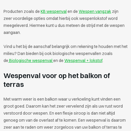
Producten zoals de
KB wespenval
en de
Wespen vangzak
zijn
zeer voordelige opties omdat hierbij ook wespenlokstof word
meegeleverd. Hiermee kunt u dus meteen de strijd met de wespen
aangaan.
Vind u het bij de aanschaf belangrijk om rekening te houden met het
milieu? Dan bieden bij ook biologische wespenvallen zoals
de
Biologische wespenval
en de
Wespenval + lokstof
.
Wespenval voor op het balkon of
terras
Met warm weer is een balkon waar u verkoeling kunt vinden een
groot goed. Daarom kan het zeer vervelend zijn als uw rust word
verstoord door wespen. En een flesje siroop is dan niet altijd
genoeg om van de overlast af te komen. Een wespenval is daarom
zeer aan te raden om weer zorgeloos van uw balkon of terras te