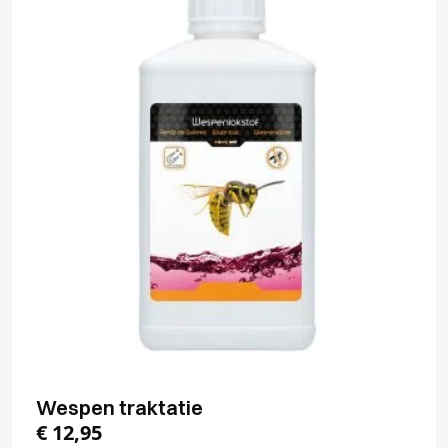
Wespen traktatie
€
12,95