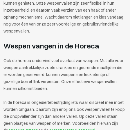
kunnen genieten. Onze wespenvallen zijn zeer flexibel in hun
inzetbaarheid, en daarom vaak verzien van een haak of ander
ophang mechanisme. Wacht daarom niet langer, en kies vandaag
nog voor één van onze zeer voordelige en gebruiksvriendelijke
wespenvallen.
Wespen vangen in de Horeca
Ook de horeca ondervind veel overlast van wespen. Met alle voor
wespen aantrekkelijke zoete drankjes en geurende maaltijden die
er worden geserveerd, kunnen wespen een leuk etentje of
gezellige borrel flink verpesten. Onze effectieve wespenvallen
kunnen uitkomst bieden.
In de horeca is ongediertebestrijding iets waar discreet mee moet
worden omgaan. Daarom zijn er bij ons ook wespenvallen te koop
die onopvallender zijn dan andere vallen. Op deze vallen staan
geen plaatjes van wespen of merken. Voorbeelden hiervan zijn