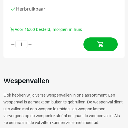
Herbruikbaar
Voor 16:00 besteld, morgen in huis
Wespenvallen
Ook hebben wij diverse wespenvallen in ons assortiment. Een
wespenval is gemaakt om buiten te gebruiken. De wespenval dient
u te vullen met een wespen lokmiddel, de wespen komen
vervolgens op de wespenlokstof af en gaan de wespenval in. Als
ze eenmaal in de val zitten kunnen ze er niet meer uit.