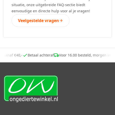
situatie, onze uitgebreide FAQ-sectie biedt
eenvoudige en directe hulp voor al je vragen!
Veelgestelde vragen
ing vanaf €40,-
Betaal achteraf
Voor 16.00 besteld, morgen in 