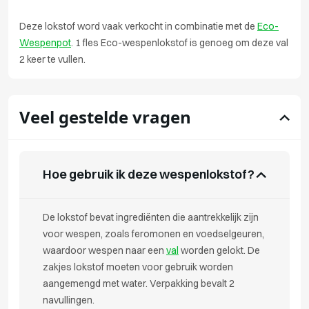
Deze lokstof word vaak verkocht in combinatie met de
Eco-
Wespenpot
. 1 fles Eco-wespenlokstof is genoeg om deze val
2 keer te vullen.
Veel gestelde vragen
Hoe gebruik ik deze wespenlokstof?
De lokstof bevat ingrediënten die aantrekkelijk zijn
voor wespen, zoals feromonen en voedselgeuren,
waardoor wespen naar een
val
worden gelokt. De
zakjes lokstof moeten voor gebruik worden
aangemengd met water. Verpakking bevalt 2
navullingen.