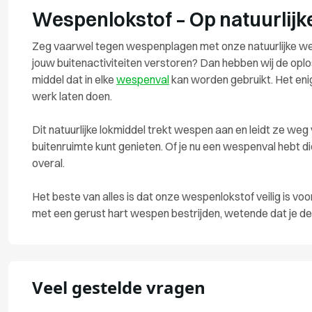
Wespenlokstof – Op natuurlijk
Zeg vaarwel tegen wespenplagen met onze natuurlijke wesp
jouw buitenactiviteiten verstoren? Dan hebben wij de oplos
middel dat in elke
wespenval
kan worden gebruikt. Het enig
werk laten doen.
Dit natuurlijke lokmiddel trekt wespen aan en leidt ze weg
buitenruimte kunt genieten. Of je nu een wespenval hebt d
overal.
Het beste van alles is dat onze wespenlokstof veilig is voo
met een gerust hart wespen bestrijden, wetende dat je de 
Veel gestelde vragen