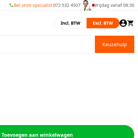
Bel onze specialist:
072 532 4507
Vrijdag vanaf 08:30
Momenteel zijn wij ge
Incl. BTW
Excl. BTW
Keuzehulp
Toevoegen aan winkelwagen