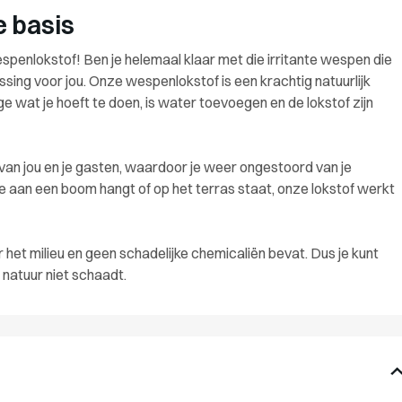
e basis
enlokstof! Ben je helemaal klaar met die irritante wespen die
sing voor jou. Onze wespenlokstof is een krachtig natuurlijk
e wat je hoeft te doen, is water toevoegen en de lokstof zijn
 van jou en je gasten, waardoor je weer ongestoord van je
ie aan een boom hangt of op het terras staat, onze lokstof werkt
r het milieu en geen schadelijke chemicaliën bevat. Dus je kunt
natuur niet schaadt.