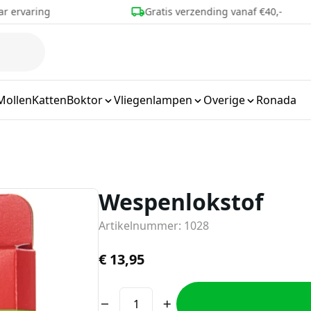
ar ervaring
Gratis verzending vanaf €40,-
Mollen
Katten
Boktor
Vliegenlampen
Overige
Ronada
Wespenlokstof
Artikelnummer: 1028
€
13,95