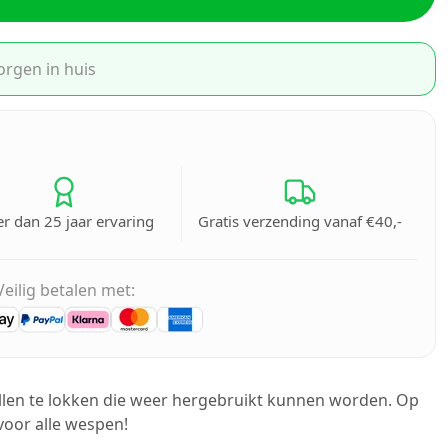
orgen in huis
r dan 25 jaar ervaring
Gratis verzending vanaf €40,-
Veilig betalen met:
en te lokken die weer hergebruikt kunnen worden. Op
 voor alle wespen!