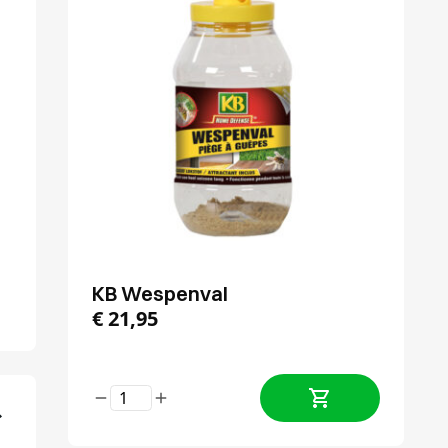
KB Wespenval
€
21,95