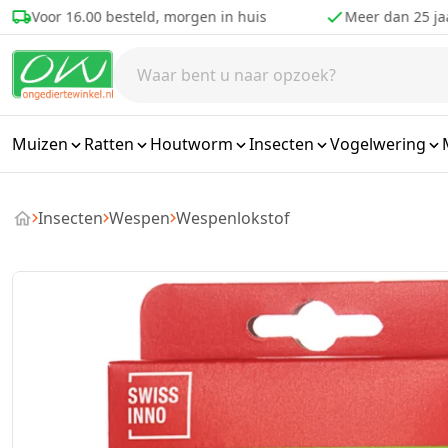
Ga naar de inhoud
Voor 16.00 besteld, morgen in huis
Meer dan 25 ja
Muizen
Ratten
Houtworm
Insecten
Vogelwering
Insecten
Wespen
Wespenlokstof