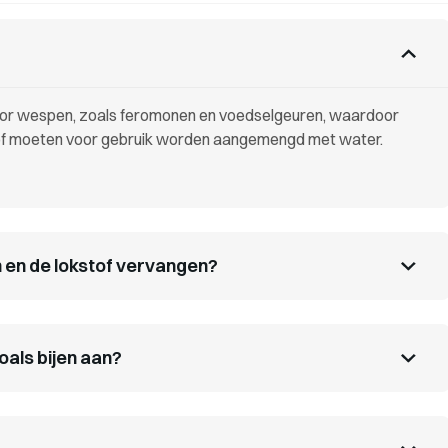
n voor wespen, zoals feromonen en voedselgeuren, waardoor
tof moeten voor gebruik worden aangemengd met water.
 en de lokstof vervangen?
als bijen aan?