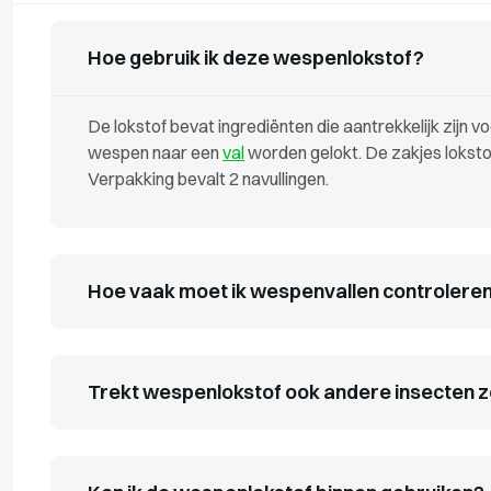
Hoe gebruik ik deze wespenlokstof?
De lokstof bevat ingrediënten die aantrekkelijk zij
wespen naar een
val
worden gelokt. De zakjes loks
Verpakking bevalt 2 navullingen.
Hoe vaak moet ik wespenvallen controleren
Trekt wespenlokstof ook andere insecten zo