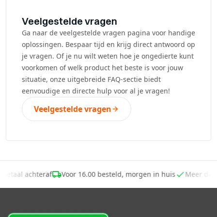
Veelgestelde vragen
Ga naar de veelgestelde vragen pagina voor handige
oplossingen. Bespaar tijd en krijg direct antwoord op
je vragen. Of je nu wilt weten hoe je ongedierte kunt
voorkomen of welk product het beste is voor jouw
situatie, onze uitgebreide FAQ-sectie biedt
eenvoudige en directe hulp voor al je vragen!
Veelgestelde vragen
Betaal achteraf
Voor 16.00 besteld, morgen in huis
Meer dan