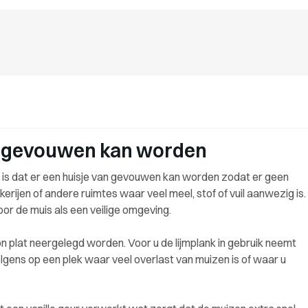
ie gevouwen kan worden
is dat er een huisje van gevouwen kan worden zodat er geen
bakkerijen of andere ruimtes waar veel meel, stof of vuil aanwezig is.
oor de muis als een veilige omgeving.
n plat neergelegd worden. Voor u de lijmplank in gebruik neemt
volgens op een plek waar veel overlast van muizen is of waar u