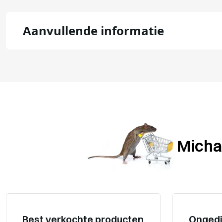
Aanvullende informatie
Michae
Best verkochte producten
Ongedi