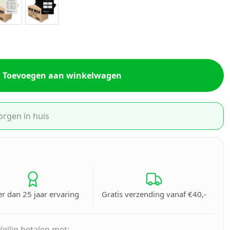
Toevoegen aan winkelwagen
orgen in huis
r dan 25 jaar ervaring
Gratis verzending vanaf €40,-
Veilig betalen met: