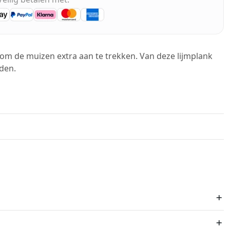
r om de muizen extra aan te trekken. Van deze lijmplank
den.
 16:00 besteld = morgen in huis
.