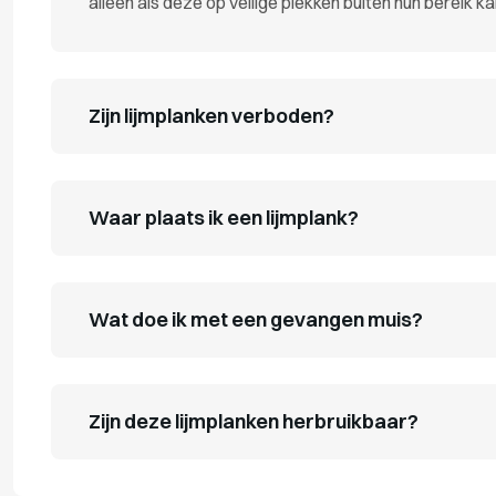
alleen als deze op veilige plekken buiten hun bereik 
Zijn lijmplanken verboden?
Waar plaats ik een lijmplank?
Wat doe ik met een gevangen muis?
Zijn deze lijmplanken herbruikbaar?