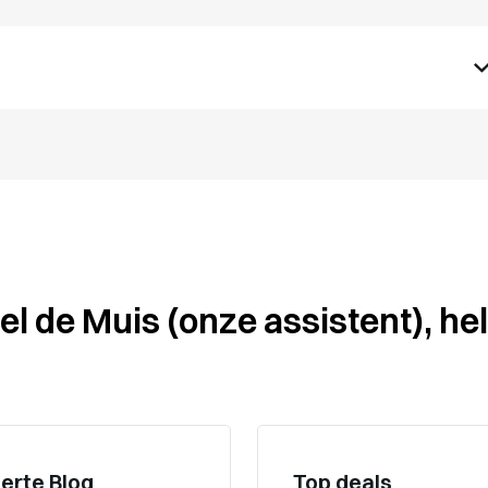
l de Muis (onze assistent), hel
erte Blog
Top deals