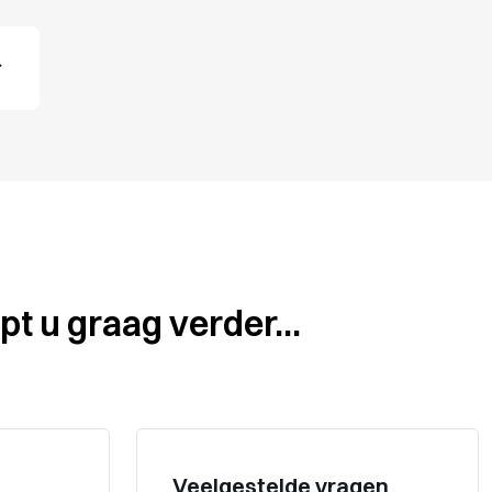
pt u graag verder...
Veelgestelde vragen