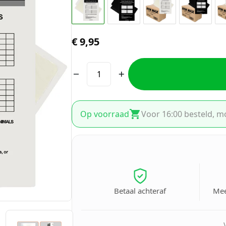
€
9,95
Op voorraad
Voor 16:00 besteld, m
Betaal achteraf
Mee