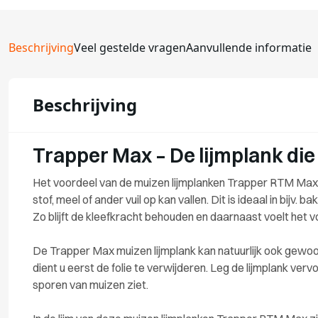
Beschrijving
Veel gestelde vragen
Aanvullende informatie
Beschrijving
Trapper Max – De lijmplank d
Het voordeel van de muizen lijmplanken Trapper RTM Max 
stof, meel of ander vuil op kan vallen. Dit is ideaal in bijv. 
Zo blijft de kleefkracht behouden en daarnaast voelt het v
De Trapper Max muizen lijmplank kan natuurlijk ook gewoo
dient u eerst de folie te verwijderen. Leg de lijmplank ver
sporen van muizen ziet.