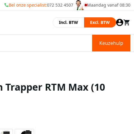
Bel onze specialist:
072 532 4507
Maandag vanaf 08:30
Momenteel zijn wij gesl
Incl. BTW
Excl. BTW
Keuzehulp
n Trapper RTM Max (10