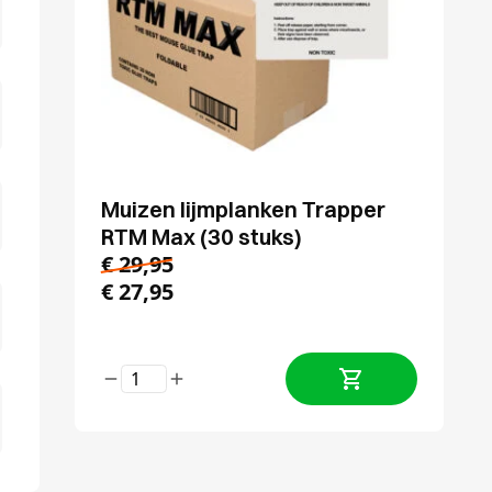
Muizen lijmplanken Trapper
RTM Max (30 stuks)
€
29,95
€
27,95