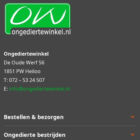
Ongediertewinkel
De Oude Werf 56
1851 PW Heiloo
T:
072 – 53 24 507
E:
info@ongediertewinkel.nl
Bestellen & bezorgen
Bestellen
Ongedierte bestrijden