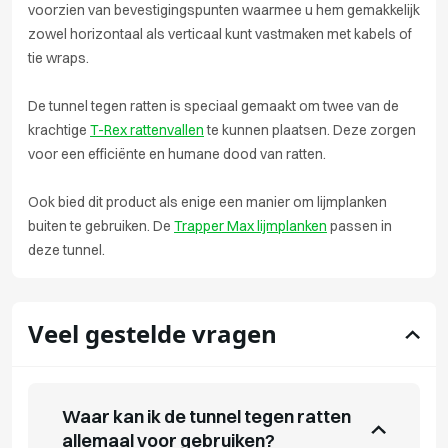
voorzien van bevestigingspunten waarmee u hem gemakkelijk
zowel horizontaal als verticaal kunt vastmaken met kabels of
tie wraps.
De tunnel tegen ratten is speciaal gemaakt om twee van de
krachtige
T-Rex rattenvallen
te kunnen plaatsen. Deze zorgen
voor een efficiënte en humane dood van ratten.
Ook bied dit product als enige een manier om lijmplanken
buiten te gebruiken. De
Trapper Max lijmplanken
passen in
deze tunnel.
Veel gestelde vragen
Waar kan ik de tunnel tegen ratten
allemaal voor gebruiken?