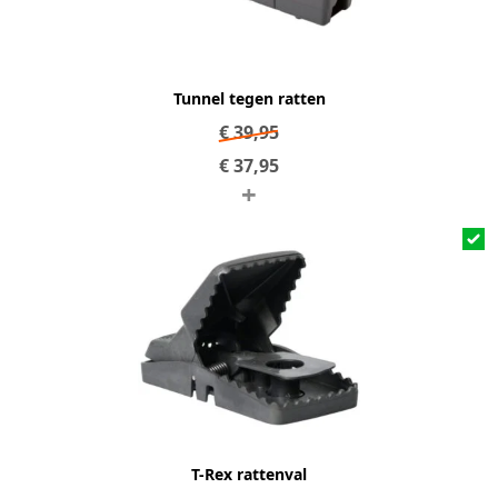
Tunnel tegen ratten
€
39,95
€
37,95
+
T-Rex rattenval