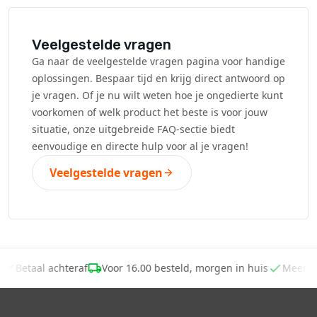
Veelgestelde vragen
Ga naar de veelgestelde vragen pagina voor handige
oplossingen. Bespaar tijd en krijg direct antwoord op
je vragen. Of je nu wilt weten hoe je ongedierte kunt
voorkomen of welk product het beste is voor jouw
situatie, onze uitgebreide FAQ-sectie biedt
eenvoudige en directe hulp voor al je vragen!
Veelgestelde vragen
,-
Betaal achteraf
Voor 16.00 besteld, morgen in huis
Meer 