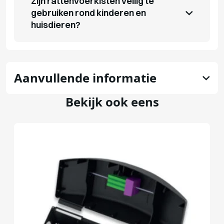
Zijn rattenvoerkisten veilig te
gebruiken rond kinderen en
huisdieren?
Aanvullende informatie
Bekijk ook eens