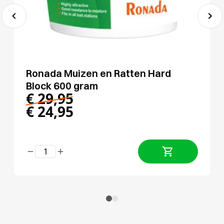
Ronada Muizen en Ratten Hard
Block 600 gram
€
29,95
€
24,95