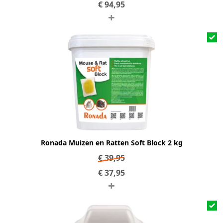
€
94,95
+
Ronada Muizen en Ratten Soft Block 2 kg
€
39,95
€
37,95
+