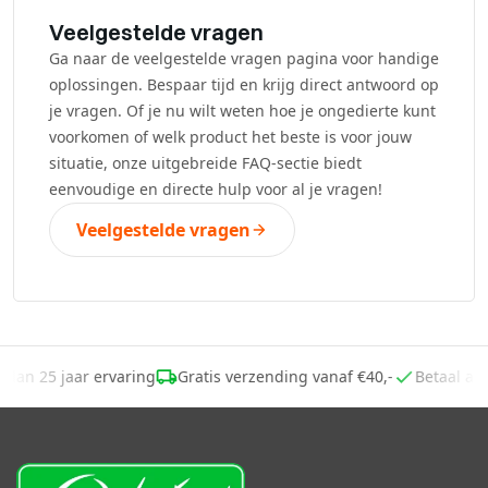
Veelgestelde vragen
Ga naar de veelgestelde vragen pagina voor handige
oplossingen. Bespaar tijd en krijg direct antwoord op
je vragen. Of je nu wilt weten hoe je ongedierte kunt
voorkomen of welk product het beste is voor jouw
situatie, onze uitgebreide FAQ-sectie biedt
eenvoudige en directe hulp voor al je vragen!
Veelgestelde vragen
r dan 25 jaar ervaring
Gratis verzending vanaf €40,-
Betaal a