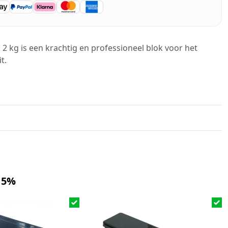
 kg is een krachtig en professioneel blok voor het
t.
 5%