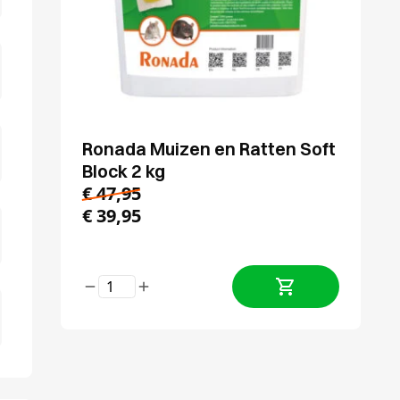
Ronada Muizen en Ratten Soft
Block 2 kg
€
47,95
€
39,95