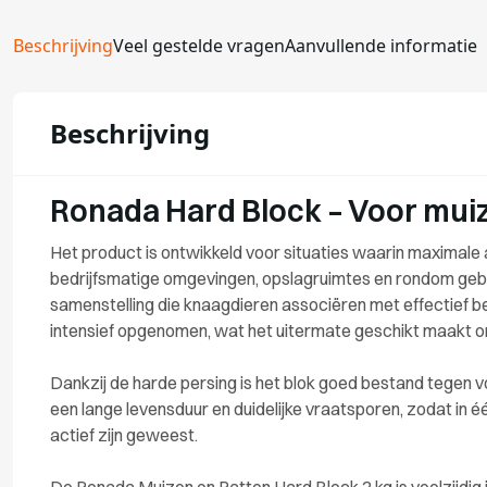
Beschrijving
Veel gestelde vragen
Aanvullende informatie
Beschrijving
Ronada Hard Block – Voor muiz
Het product is ontwikkeld voor situaties waarin maximale 
bedrijfsmatige omgevingen, opslagruimtes en rondom gebo
samenstelling die knaagdieren associëren met effectief b
intensief opgenomen, wat het uitermate geschikt maakt om
Dankzij de harde persing is het blok goed bestand tegen
een lange levensduur en duidelijke vraatsporen, zodat in é
actief zijn geweest.