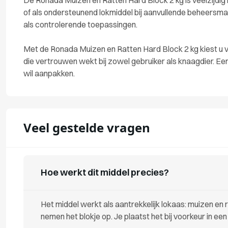
De Ronada Muizen en Ratten Hard Block 2 kg is veelzijdig
of als ondersteunend lokmiddel bij aanvullende beheersma
als controlerende toepassingen.
Met de Ronada Muizen en Ratten Hard Block 2 kg kiest u v
die vertrouwen wekt bij zowel gebruiker als knaagdier. Een
wil aanpakken.
Veel gestelde vragen
Hoe werkt dit middel precies?
Het middel werkt als aantrekkelijk lokaas: muizen e
nemen het blokje op. Je plaatst het bij voorkeur in ee