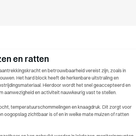
en en ratten
aantrekkingskracht en betrouwbaarheid vereist zijn, zoals in
uwen. Het hard block heeft de herkenbare uitstraling en
estrijdingsmateriaal. Hierdoor wordt het snel geaccepteerd en
 aanwezigheid en activiteit nauwkeurig vast te stellen.
 vocht, temperatuurschommelingen en knaagdruk. Dit zorgt voor
én oogopslag zichtbaar is of en in welke mate muizen of ratten