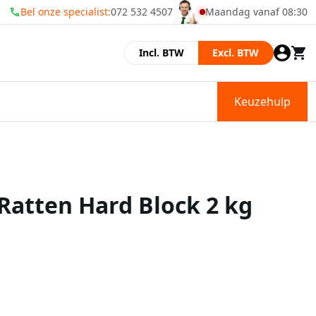
Bel onze specialist:
072 532 4507
Maandag vanaf 08:30
Momenteel zijn wij gesl
Incl. BTW
Excl. BTW
Keuzehulp
Ratten Hard Block 2 kg