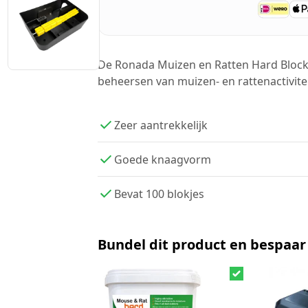
De Ronada Muizen en Ratten Hard Block 2
beheersen van muizen- en rattenactivitei
Zeer aantrekkelijk
Goede knaagvorm
Bevat 100 blokjes
Bundel dit product en bespaar