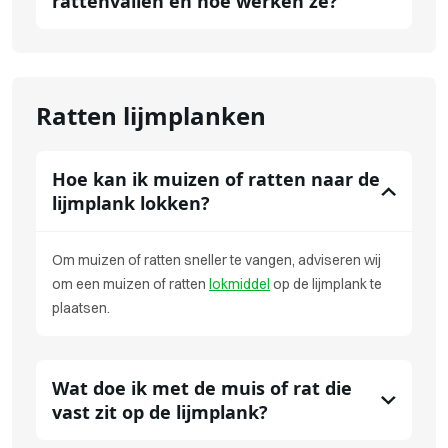
rattenvallen en hoe werken ze?
Ratten lijmplanken
Hoe kan ik muizen of ratten naar de
lijmplank lokken?
Om muizen of ratten sneller te vangen, adviseren wij
om een muizen of ratten
lokmiddel
op de lijmplank te
plaatsen.
Wat doe ik met de muis of rat die
vast zit op de lijmplank?