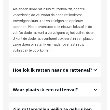
Als er een dode rat in uw muizenval zit, opent u
voorzichtig de val zodat de dode rat loskomt.
Vervolgens kunt u de val reinigen en opnieuw
spannen. Plaats eventueel ook nieuwe lokstof in de
val. De dode rat kunt u vervolgens bij het vuilnis doen.
U kunt de dode rat eventueel ook eerst in een plastic
zakje doen om stank- en madenoverlast in uw
vuilnisbak te voorkomen.
Hoe lok ik ratten naar de rattenval?
Waar plaats ik een rattenval?
Zijn rattenvallen veilig te gebruiken