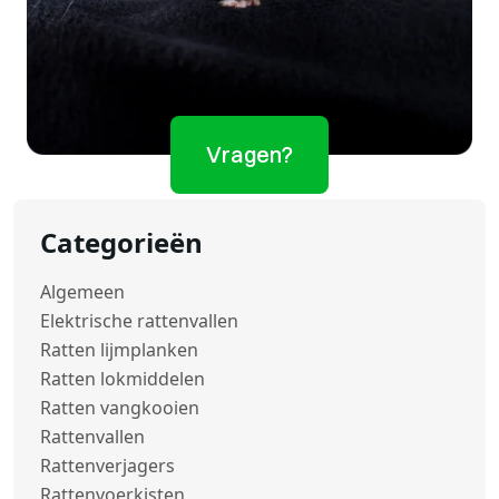
Vragen?
Categorieën
Algemeen
Elektrische rattenvallen
Ratten lijmplanken
Ratten lokmiddelen
Ratten vangkooien
Rattenvallen
Rattenverjagers
Rattenvoerkisten