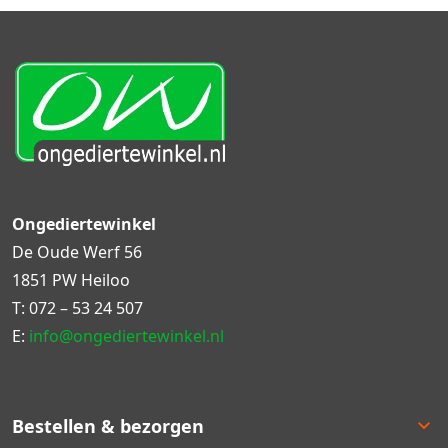
Ongediertewinkel
De Oude Werf 56
1851 PW Heiloo
T:
072 – 53 24 507
E:
info@ongediertewinkel.nl
Bestellen & bezorgen