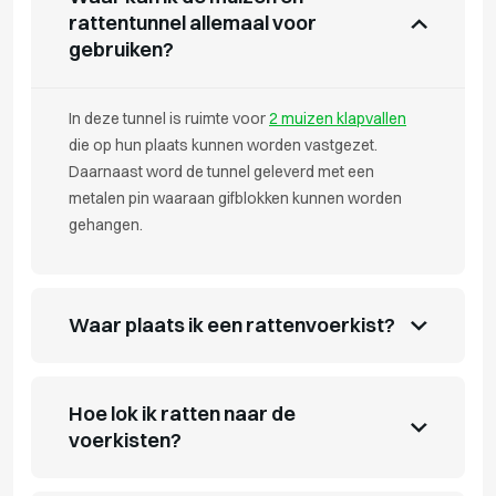
rattentunnel allemaal voor
gebruiken?
In deze tunnel is ruimte voor
2 muizen klapvallen
die op hun plaats kunnen worden vastgezet.
Daarnaast word de tunnel geleverd met een
metalen pin waaraan gifblokken kunnen worden
gehangen.
Waar plaats ik een rattenvoerkist?
Hoe lok ik ratten naar de
voerkisten?