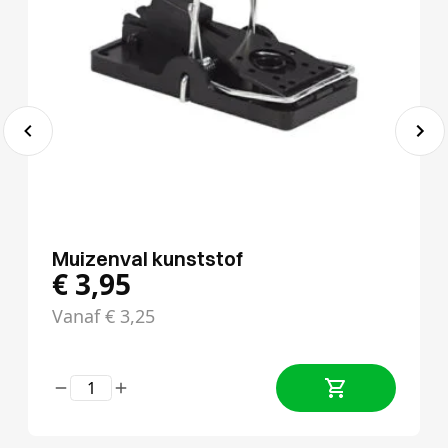
Muizenval kunststof
€
3,95
Vanaf
€
3,25