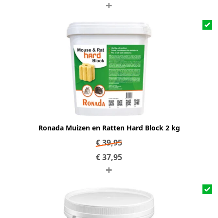
+
Ronada Muizen en Ratten Hard Block 2 kg
€
39,95
€
37,95
+