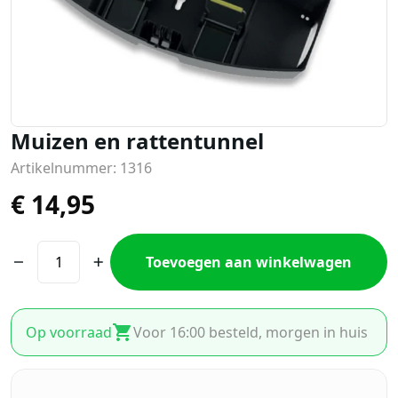
Muizen en rattentunnel
Artikelnummer: 1316
€
14,95
Toevoegen aan winkelwagen
Op voorraad
Voor 16:00 besteld, morgen in huis