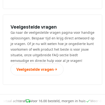
Veelgestelde vragen
Ga naar de veelgestelde vragen pagina voor handige
oplossingen. Bespaar tijd en krijg direct antwoord op
je vragen. Of je nu wilt weten hoe je ongedierte kunt
voorkomen of welk product het beste is voor jouw
situatie, onze uitgebreide FAQ-sectie biedt
eenvoudige en directe hulp voor al je vragen!
Veelgestelde vragen
Betaal achteraf
Voor 16.00 besteld, morgen in huis
Meer da