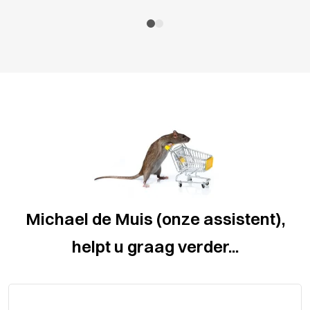
Michael de Muis (onze assistent),
helpt u graag verder...