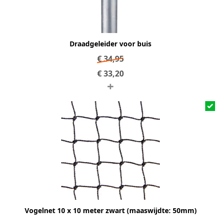
Draadgeleider voor buis
€
34,95
€
33,20
+
Vogelnet 10 x 10 meter zwart (maaswijdte: 50mm)