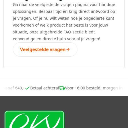
Ga naar de veelgestelde vragen pagina voor handige
oplossingen. Bespaar tijd en krijg direct antwoord op
je vragen. Of je nu wilt weten hoe je ongedierte kunt
voorkomen of welk product het beste is voor jouw
situatie, onze uitgebreide FAQ-sectie biedt
eenvoudige en directe hulp voor al je vragen!
Veelgestelde vragen
ng vanaf €40,-
Betaal achteraf
Voor 16.00 besteld, morgen in 