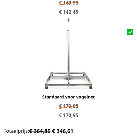
€
149,95
€
142,45
+
Standaard voor vogelnet
€
179,95
€
170,95
€ 364,85
€ 346,61
Totaalprijs: