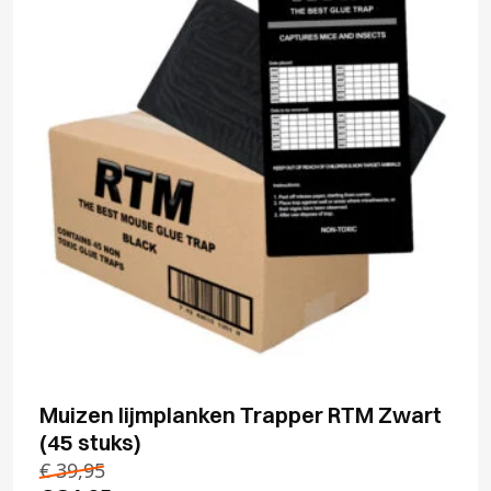
Muizen lijmplanken Trapper RTM Zwart
(45 stuks)
€
39,95