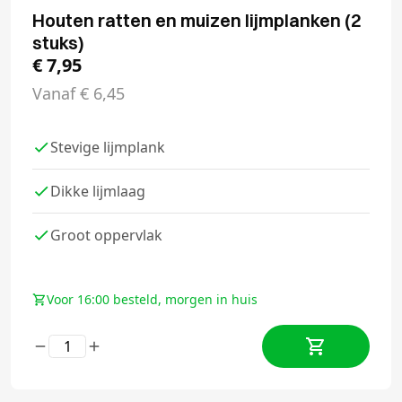
Houten ratten en muizen lijmplanken (2
stuks)
€
7,95
Vanaf
€
6,45
Stevige lijmplank
Dikke lijmlaag
Groot oppervlak
Voor 16:00 besteld, morgen in huis