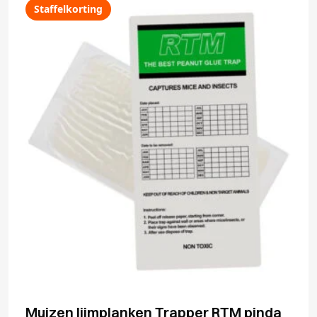
Staffelkorting
Muizen lijmplanken Trapper RTM pinda