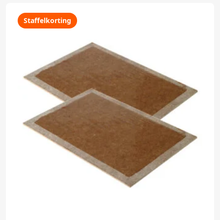
Staffelkorting