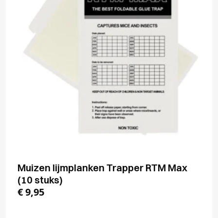
Muizen lijmplanken Trapper RTM Max
(10 stuks)
€
9,95