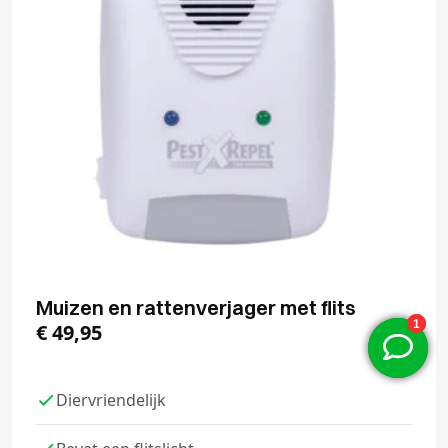
Muizen en rattenverjager met flits
€
49,95
Diervriendelijk