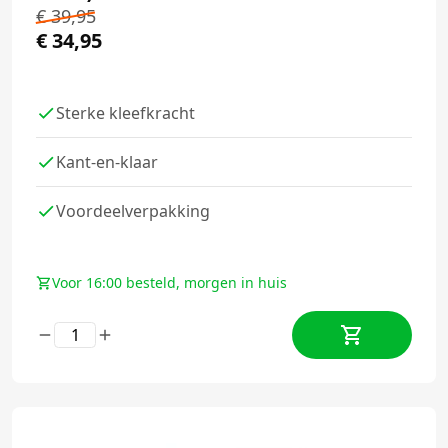
€
39,95
€
34,95
Sterke kleefkracht
Kant-en-klaar
Voordeelverpakking
Voor 16:00 besteld, morgen in huis