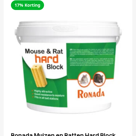
17% Korting
Ronada Muizen en Ratten Hard Block