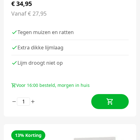
€
34,95
Vanaf
€
27,95
Tegen muizen en ratten
Extra dikke lijmlaag
Lijm droogt niet op
Voor 16:00 besteld, morgen in huis
13% Korting