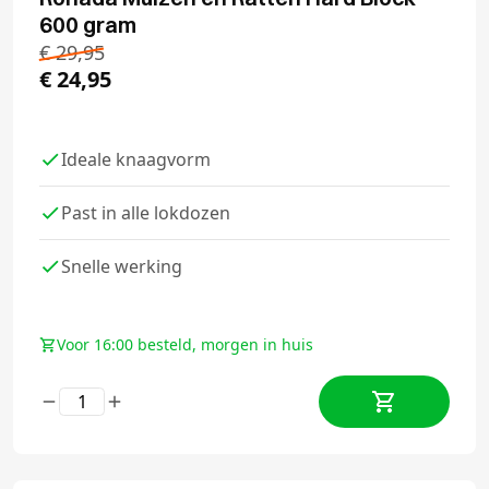
600 gram
€
29,95
€
24,95
Ideale knaagvorm
Past in alle lokdozen
Snelle werking
Voor 16:00 besteld, morgen in huis