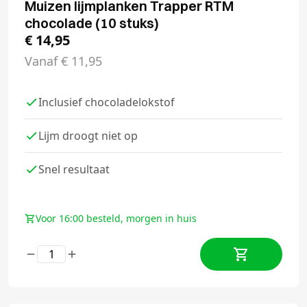
Muizen lijmplanken Trapper RTM
chocolade (10 stuks)
€
14,95
Vanaf
€
11,95
Inclusief chocoladelokstof
Lijm droogt niet op
Snel resultaat
Voor 16:00 besteld, morgen in huis