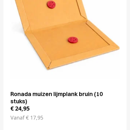
Ronada muizen lijmplank bruin (10
stuks)
€
24,95
Vanaf
€
17,95