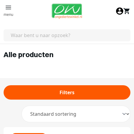
Ga naar de inhoud
menu
Alle producten
Filters