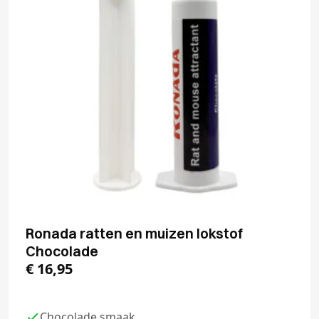
Ronada ratten en muizen lokstof
Chocolade
€
16,95
Chocolade smaak