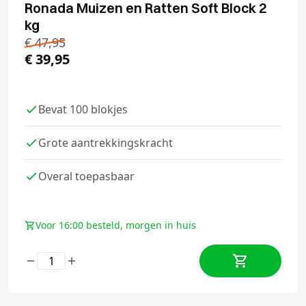
Ronada Muizen en Ratten Soft Block 2
kg
€
47,95
€
39,95
Bevat 100 blokjes
Grote aantrekkingskracht
Overal toepasbaar
Voor 16:00 besteld, morgen in huis