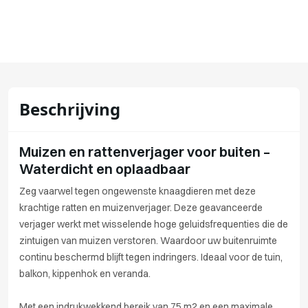
Beschrijving
Muizen en rattenverjager voor buiten –
Waterdicht en oplaadbaar
Zeg vaarwel tegen ongewenste knaagdieren met deze
krachtige ratten en muizenverjager. Deze geavanceerde
verjager werkt met wisselende hoge geluidsfrequenties die de
zintuigen van muizen verstoren. Waardoor uw buitenruimte
continu beschermd blijft tegen indringers. Ideaal voor de tuin,
balkon, kippenhok en veranda.
Met een indrukwekkend bereik van 75 m2 en een maximale