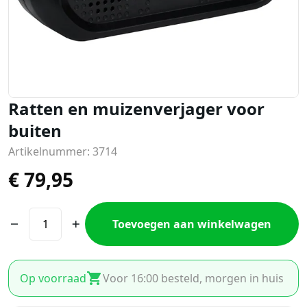
Ratten en muizenverjager voor
buiten
Artikelnummer: 3714
€
79,95
Toevoegen aan winkelwagen
Op voorraad
Voor 16:00 besteld, morgen in huis