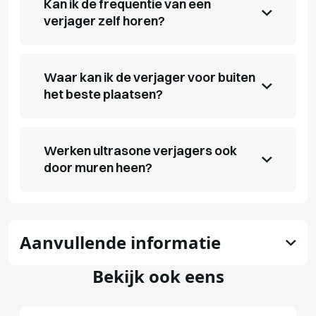
Kan ik de frequentie van een
verjager zelf horen?
Waar kan ik de verjager voor buiten
het beste plaatsen?
Werken ultrasone verjagers ook
door muren heen?
Aanvullende informatie
Bekijk ook eens