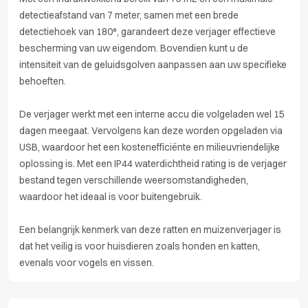
detectieafstand van 7 meter, samen met een brede
detectiehoek van 180°, garandeert deze verjager effectieve
bescherming van uw eigendom. Bovendien kunt u de
intensiteit van de geluidsgolven aanpassen aan uw specifieke
behoeften.
De verjager werkt met een interne accu die volgeladen wel 15
dagen meegaat. Vervolgens kan deze worden opgeladen via
USB, waardoor het een kostenefficiënte en milieuvriendelijke
oplossing is. Met een IP44 waterdichtheid rating is de verjager
bestand tegen verschillende weersomstandigheden,
waardoor het ideaal is voor buitengebruik.
Een belangrijk kenmerk van deze ratten en muizenverjager is
dat het veilig is voor huisdieren zoals honden en katten,
evenals voor vogels en vissen.