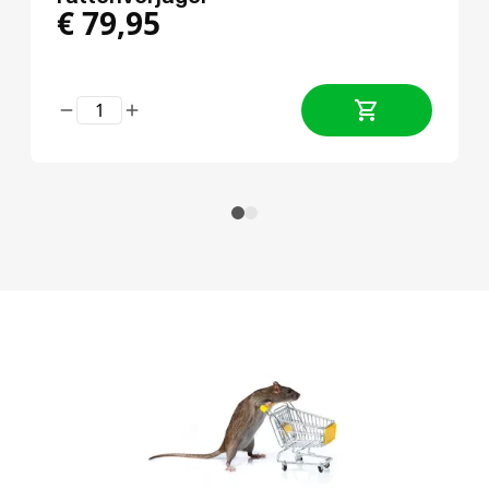
€
79,95