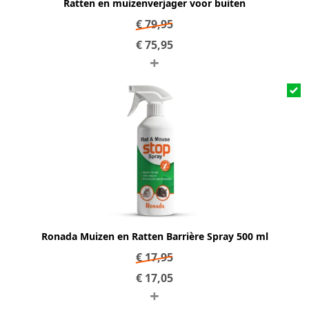
Ratten en muizenverjager voor buiten
€
79,95
€
75,95
+
Ronada Muizen en Ratten Barrière Spray 500 ml
€
17,95
€
17,05
+