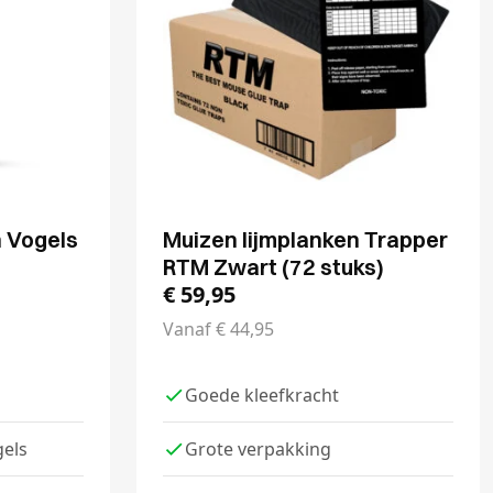
 Vogels
Muizen lijmplanken Trapper
RTM Zwart (72 stuks)
€
59,95
Vanaf
€
44,95
Goede kleefkracht
gels
Grote verpakking