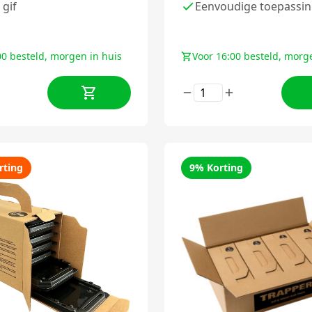
 gif
Eenvoudige toepassi
00 besteld, morgen in huis
Voor 16:00 besteld, morg
rting
9% Korting