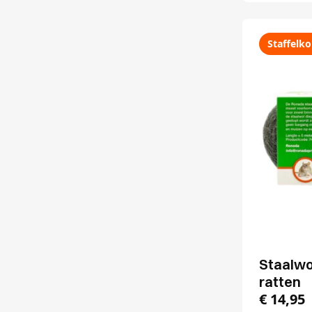
Staffelko
Staalwo
ratten
€
14,95