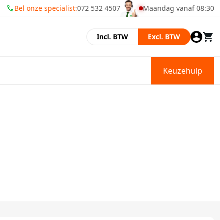
Bel onze specialist:
072 532 4507
Maandag vanaf 08:30
Momenteel zijn wij gesl
Incl. BTW
Excl. BTW
Keuzehulp