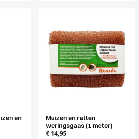
izen en
Muizen en ratten
weringsgaas (1 meter)
€
14,95