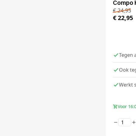
Compo K
€
24,95
€
22,95
Tegen a
Ook te
Werkt 
Voor 16: