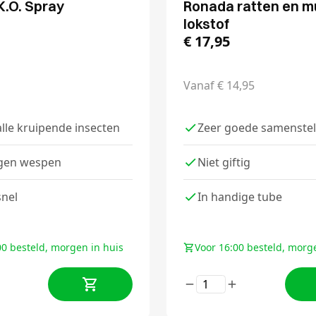
.O. Spray
Ronada ratten en m
lokstof
€
17,95
Vanaf
€
14,95
lle kruipende insecten
Zeer goede samenstel
gen wespen
Niet giftig
snel
In handige tube
00 besteld, morgen in huis
Voor 16:00 besteld, morg