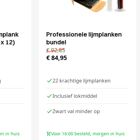
jmplank
Professionele lijmplanken
 x 12)
bundel
€
92,85
€
84,95
g
22 krachtige lijmplanken
Inclusief lokmiddel
Zwart val minder op
en in huis
Voor 16:00 besteld, morgen in huis