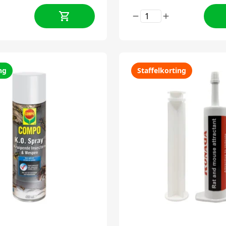
ng
Staffelkorting