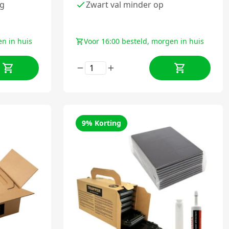
ng
Zwart val minder op
en in huis
Voor 16:00 besteld, morgen in huis
9% Korting