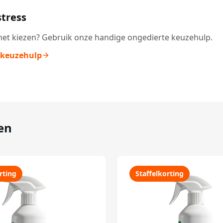
tress
et kiezen? Gebruik onze handige ongedierte keuzehulp.
 keuzehulp
en
rting
Staffelkorting