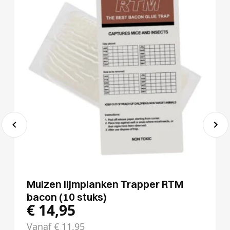
Muizen lijmplanken Trapper RTM
bacon (10 stuks)
€
14,95
Vanaf
€
11,95