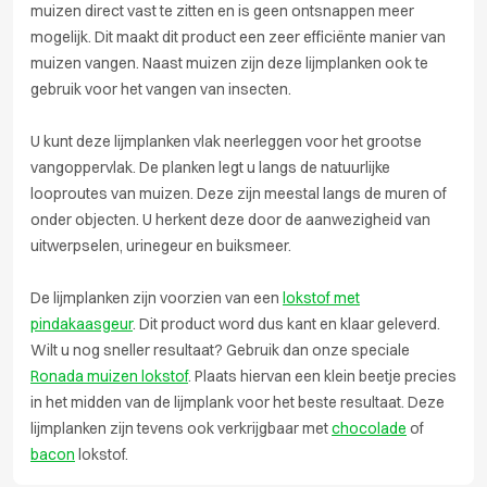
muizen direct vast te zitten en is geen ontsnappen meer
mogelijk. Dit maakt dit product een zeer efficiënte manier van
muizen vangen. Naast muizen zijn deze lijmplanken ook te
gebruik voor het vangen van insecten.
U kunt deze lijmplanken vlak neerleggen voor het grootse
vangoppervlak. De planken legt u langs de natuurlijke
looproutes van muizen. Deze zijn meestal langs de muren of
onder objecten. U herkent deze door de aanwezigheid van
uitwerpselen, urinegeur en buiksmeer.
De lijmplanken zijn voorzien van een
lokstof met
pindakaasgeur
. Dit product word dus kant en klaar geleverd.
Wilt u nog sneller resultaat? Gebruik dan onze speciale
Ronada muizen lokstof
. Plaats hiervan een klein beetje precies
in het midden van de lijmplank voor het beste resultaat. Deze
lijmplanken zijn tevens ook verkrijgbaar met
chocolade
of
bacon
lokstof.