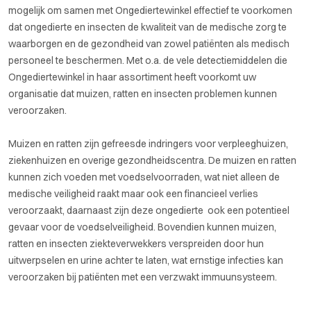
mogelijk om samen met Ongediertewinkel effectief te voorkomen
dat ongedierte en insecten de kwaliteit van de medische zorg te
waarborgen en de gezondheid van zowel patiënten als medisch
personeel te beschermen. Met o.a. de vele detectiemiddelen die
Ongediertewinkel in haar assortiment heeft voorkomt uw
organisatie dat muizen, ratten en insecten problemen kunnen
veroorzaken.
Muizen en ratten zijn gefreesde indringers voor verpleeghuizen,
ziekenhuizen en overige gezondheidscentra. De muizen en ratten
kunnen zich voeden met voedselvoorraden, wat niet alleen de
medische veiligheid raakt maar ook een financieel verlies
veroorzaakt, daarnaast zijn deze ongedierte ook een potentieel
gevaar voor de voedselveiligheid. Bovendien kunnen muizen,
ratten en insecten ziekteverwekkers verspreiden door hun
uitwerpselen en urine achter te laten, wat ernstige infecties kan
veroorzaken bij patiënten met een verzwakt immuunsysteem.