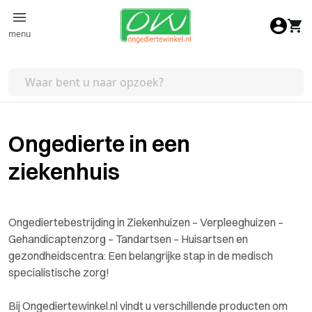
Ga naar de inhoud
menu
Ongedierte in een
ziekenhuis
Ongediertebestrijding in Ziekenhuizen – Verpleeghuizen –
Gehandicaptenzorg – Tandartsen – Huisartsen en
gezondheidscentra: Een belangrijke stap in de medisch
specialistische zorg!
Bij Ongediertewinkel.nl vindt u verschillende producten om