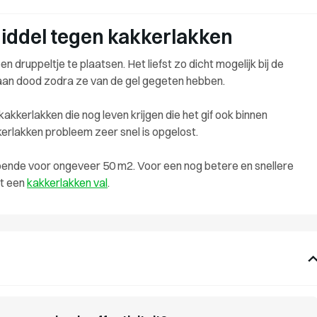
middel tegen kakkerlakken
n druppeltje te plaatsen. Het liefst zo dicht mogelijk bij de
gaan dood zodra ze van de gel gegeten hebben.
erlakken die nog leven krijgen die het gif ook binnen
erlakken probleem zeer snel is opgelost.
doende voor ongeveer 50 m2. Voor een nog betere en snellere
et een
kakkerlakken val
.