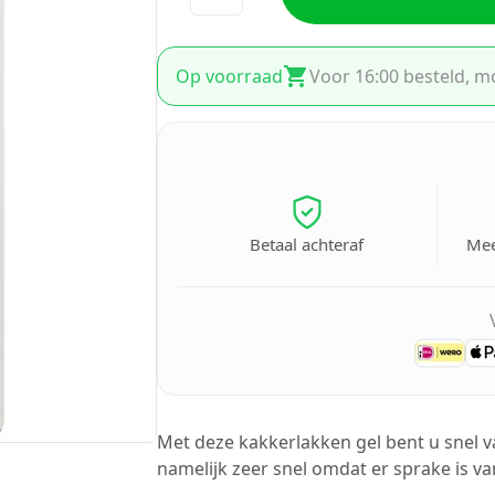
Op voorraad
Voor 16:00 besteld, m
Betaal achteraf
Mee
Met deze kakkerlakken gel bent u snel 
namelijk zeer snel omdat er sprake is va