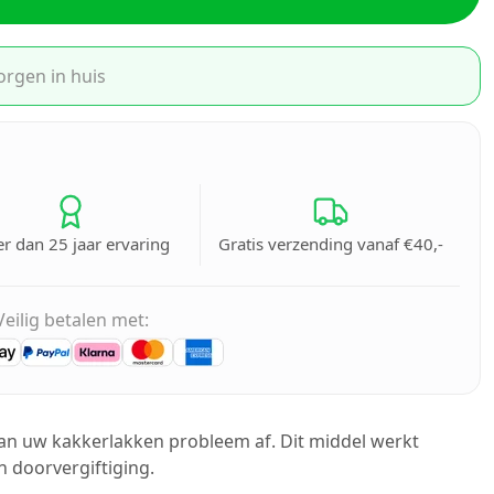
orgen in huis
r dan 25 jaar ervaring
Gratis verzending vanaf €40,-
Veilig betalen met:
van uw kakkerlakken probleem af. Dit middel werkt
n doorvergiftiging.