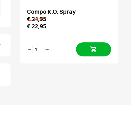
Compo K.O. Spray
€
24,95
€
22,95