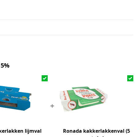
 5%
+
erlakken lijmval
Ronada kakkerlakkenval (5