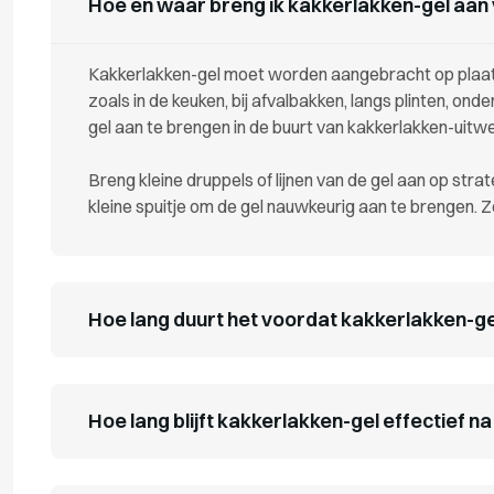
Hoe en waar breng ik kakkerlakken-gel aan 
Kakkerlakken-gel moet worden aangebracht op plaat
zoals in de keuken, bij afvalbakken, langs plinten, on
gel aan te brengen in de buurt van kakkerlakken-uitwe
Breng kleine druppels of lijnen van de gel aan op stra
kleine spuitje om de gel nauwkeurig aan te brengen. 
Hoe lang duurt het voordat kakkerlakken-ge
Hoe lang blijft kakkerlakken-gel effectief 