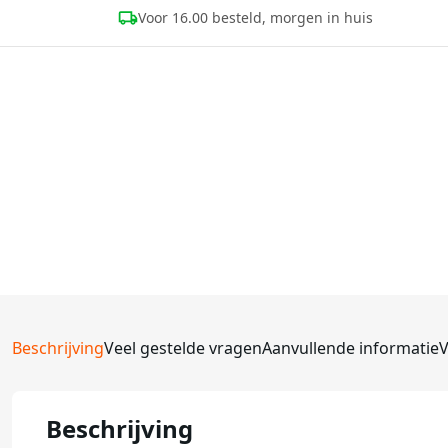
Voor 16.00 besteld, morgen in huis
Beschrijving
Veel gestelde vragen
Aanvullende informatie
V
Beschrijving