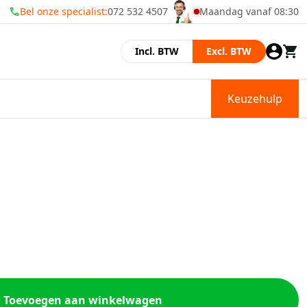
Bel onze specialist:
072 532 4507
Maandag vanaf 08:30
Momenteel zijn wij gesl
Incl. BTW
Excl. BTW
Keuzehulp
Toevoegen aan winkelwagen