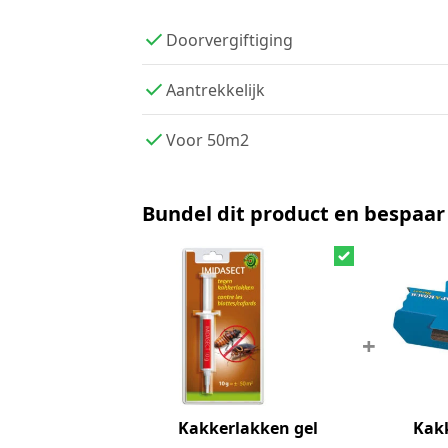
Doorvergiftiging
Aantrekkelijk
Voor 50m2
Bundel dit product en bespaar
+
Kakkerlakken gel
Kakk