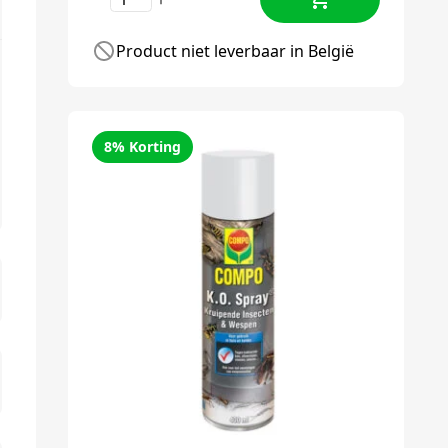
Product niet leverbaar in België
8% Korting