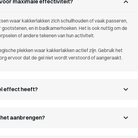
voor maximale effectiviteit?
sen waar kakkerlakken zich schuilhouden of vaak passeren,
der gootstenen, en in badkamerhoeken. Het is ook nuttig om de
rpselen of andere tekenen van hun activiteit.
tegische plekken waar kakkerlakken actief zijn. Gebruik het
Zorg ervoor dat de gel niet wordt verstoord of aangeraakt.
l effect heeft?
na het aanbrengen?