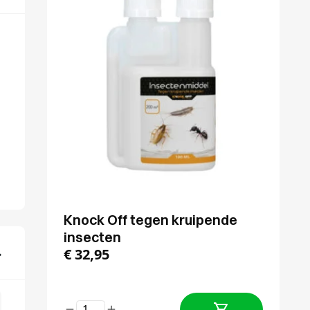
Knock Off tegen kruipende
insecten
€
32,95