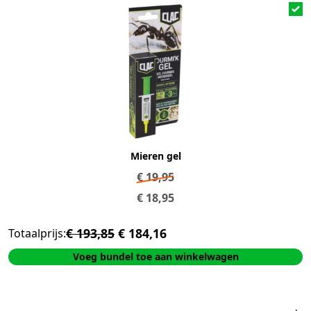
Mieren gel
€
19,95
€
18,95
€ 193,85
€ 184,16
Totaalprijs:
Voeg bundel toe aan winkelwagen