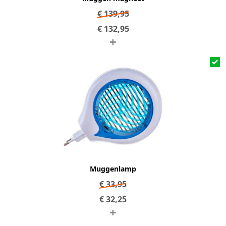
€
139,95
€
132,95
+
Muggenlamp
€
33,95
€
32,25
+