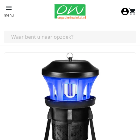
Ga naar de inhoud
menu