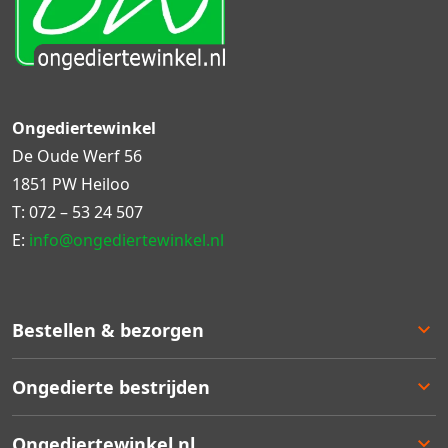
Ongediertewinkel
De Oude Werf 56
1851 PW Heiloo
T:
072 – 53 24 507
E:
info@ongediertewinkel.nl
Bestellen & bezorgen
Bestellen
Ongedierte bestrijden
Betalen
Bezorgen
Ongedierte keuzelulp
Ongediertewinkel.nl