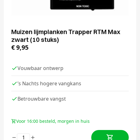
Muizen lijmplanken Trapper RTM Max
zwart (10 stuks)
€
9,95
Vouwbaar ontwerp
’s Nachts hogere vangkans
Betrouwbare vangst
Voor 16:00 besteld, morgen in huis