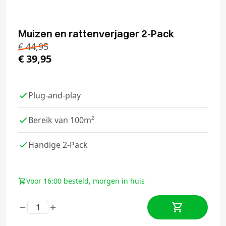
Muizen en rattenverjager 2-Pack
€
44,95
€
39,95
Plug-and-play
Bereik van 100m²
Handige 2-Pack
Voor 16:00 besteld, morgen in huis