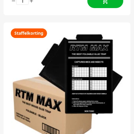
Staffelkorting