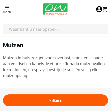
Ga naar de inhoud
menu
Muizen
Muizen in huis zorgen voor overlast, stank en schade
aan voedsel en kabels. Met onze Ronada muizenvallen,
lokmiddelen, en sprays bestrijd je snel én veilig elke
muizenplaag.
Filters