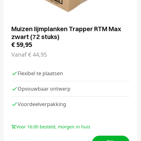
Muizen lijmplanken Trapper RTM Max
zwart (72 stuks)
€
59,95
Vanaf
€
44,95
Flexibel te plaatsen
Opvouwbaar ontwerp
Voordeelverpakking
Voor 16:00 besteld, morgen in huis