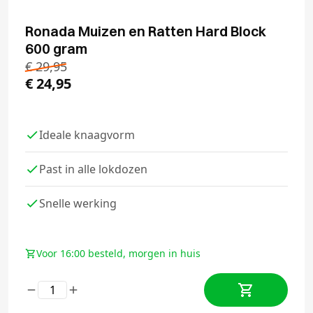
Ronada Muizen en Ratten Hard Block
600 gram
€
29,95
€
24,95
Ideale knaagvorm
Past in alle lokdozen
Snelle werking
Voor 16:00 besteld, morgen in huis