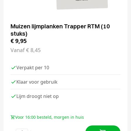
Muizen lijmplanken Trapper RTM (10
stuks)
€
9,95
Vanaf
€
8,45
Verpakt per 10
Klaar voor gebruik
Lijm droogt niet op
Voor 16:00 besteld, morgen in huis