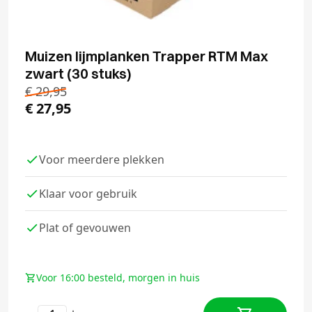
Muizen lijmplanken Trapper RTM Max
zwart (30 stuks)
€
29,95
€
27,95
Voor meerdere plekken
Klaar voor gebruik
Plat of gevouwen
Voor 16:00 besteld, morgen in huis