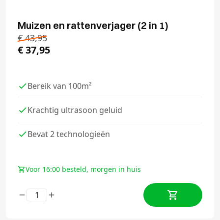
Muizen en rattenverjager (2 in 1)
€
43,95
€
37,95
Bereik van 100m²
Krachtig ultrasoon geluid
Bevat 2 technologieën
Voor 16:00 besteld, morgen in huis