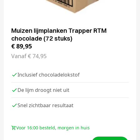
Muizen lijmplanken Trapper RTM
chocolade (72 stuks)
€
89,95
Vanaf
€
74,95
Inclusief chocoladelokstof
De lijm droogt niet uit
Snel zichtbaar resultaat
Voor 16:00 besteld, morgen in huis