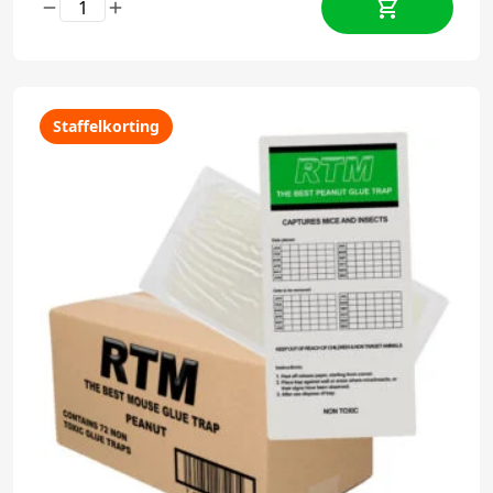
Staffelkorting