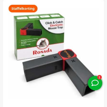
Staffelkorting