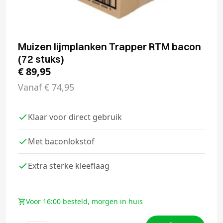
Muizen lijmplanken Trapper RTM bacon
(72 stuks)
€
89,95
Vanaf
€
74,95
Klaar voor direct gebruik
Met baconlokstof
Extra sterke kleeflaag
Voor 16:00 besteld, morgen in huis