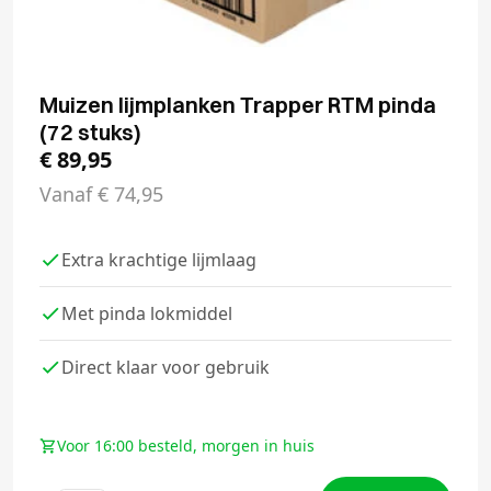
Muizen lijmplanken Trapper RTM pinda
(72 stuks)
€
89,95
Vanaf
€
74,95
Extra krachtige lijmlaag
Met pinda lokmiddel
Direct klaar voor gebruik
Voor 16:00 besteld, morgen in huis