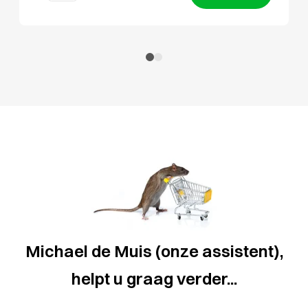
Michael de Muis (onze assistent),
helpt u graag verder...