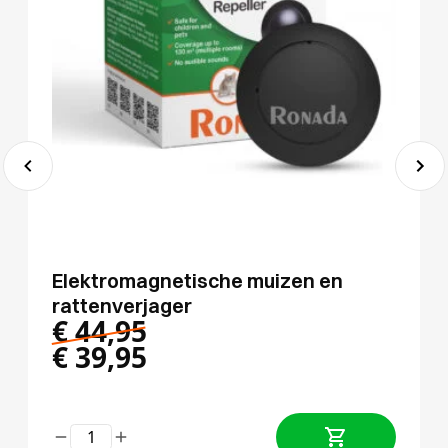
Elektromagnetische muizen en
rattenverjager
€
44,95
€
39,95