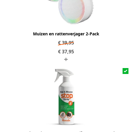
Muizen en rattenverjager 2-Pack
€
39,95
€
37,95
+