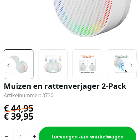
Muizen en rattenverjager 2-Pack
Artikelnummer: 3730
€
44,95
€
39,95
Toevoegen aan winkelwagen