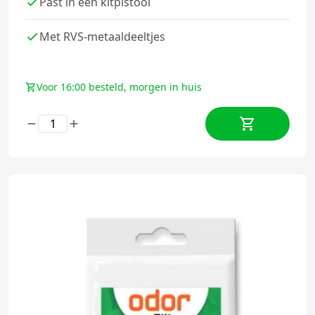
Past in een kitpistool
Met RVS-metaaldeeltjes
Voor 16:00 besteld, morgen in huis