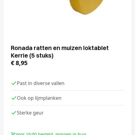
Ronada ratten en muizen loktablet
Kerrie (5 stuks)
€
8,95
Past in diverse vallen
Ook op lijmplanken
Sterke geur
Voor 16:00 besteld, morgen in huis