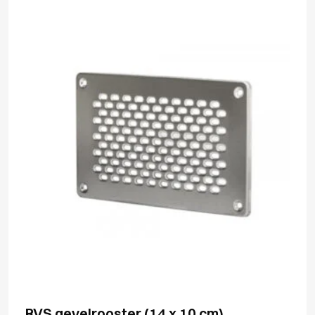
RVS gevelrooster (14 x 10 cm)