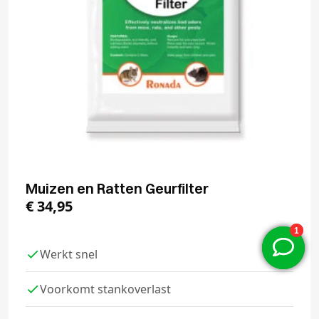
Muizen en Ratten Geurfilter
€
34,95
Werkt snel
Voorkomt stankoverlast