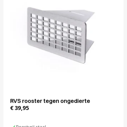
RVS rooster tegen ongedierte
€
39,95
Roestvrij staal