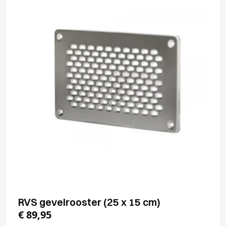
RVS gevelrooster (25 x 15 cm)
€
89,95