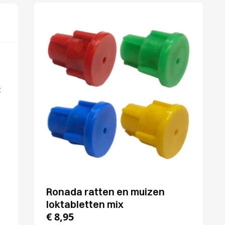
t
Ronada ratten en muizen
loktabletten mix
€
8,95