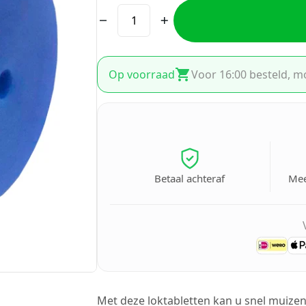
Op voorraad
Voor 16:00 besteld, m
Betaal achteraf
Mee
Met deze loktabletten kan u snel muizen 