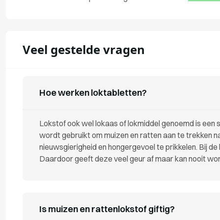
Veel gestelde vragen
Hoe werken loktabletten?
Lokstof ook wel lokaas of lokmiddel genoemd is een st
wordt gebruikt om muizen en ratten aan te trekken naa
nieuwsgierigheid en hongergevoel te prikkelen. Bij de l
Daardoor geeft deze veel geur af maar kan nooit w
Is muizen en rattenlokstof giftig?