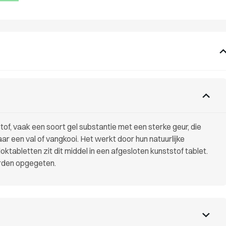
of, vaak een soort gel substantie met een sterke geur, die
r een val of vangkooi. Het werkt door hun natuurlijke
oktabletten zit dit middel in een afgesloten kunststof tablet.
orden opgegeten.