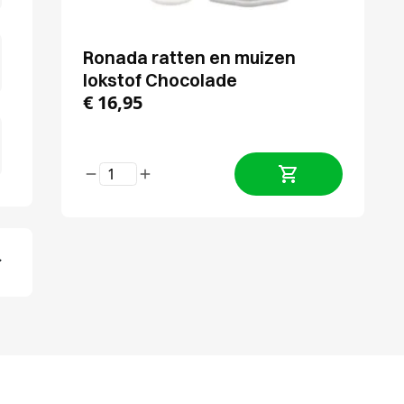
Ronada ratten en muizen
lokstof Chocolade
€
16,95