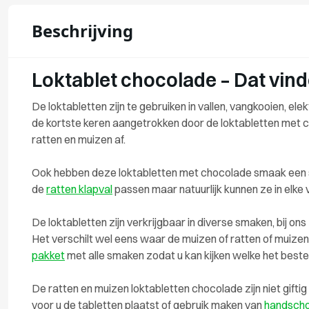
Beschrijving
Loktablet chocolade – Dat vind
De loktabletten zijn te gebruiken in vallen, vangkooien, el
de kortste keren aangetrokken door de loktabletten met 
ratten en muizen af.
Ook hebben deze loktabletten met chocolade smaak een s
de
ratten klapval
passen maar natuurlijk kunnen ze in elke 
De loktabletten zijn verkrijgbaar in diverse smaken, bij on
Het verschilt wel eens waar de muizen of ratten of muiz
pakket
met alle smaken zodat u kan kijken welke het beste 
De ratten en muizen loktabletten chocolade zijn niet gift
voor u de tabletten plaatst of gebruik maken van
handsch