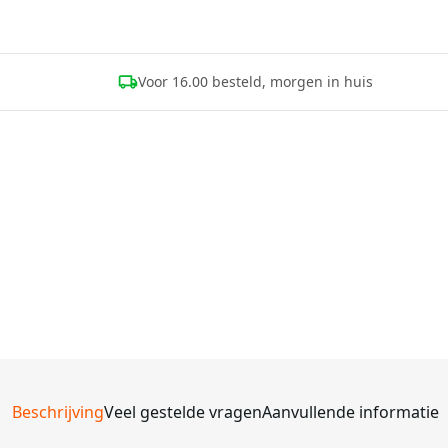
Voor 16.00 besteld, morgen in huis
Beschrijving
Veel gestelde vragen
Aanvullende informatie